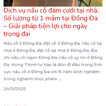
Dịch vụ nấu cỗ đám cưới tại nhà,
Số lượng từ 1 mâm tại Đống Đa
– Giải pháp tiện lợi cho ngày
trọng đại
Nấu cỗ ở Đống Đa, đặt cỗ ở Đống Đa, nấu cỗ tại
nhà ở Đống Đa, đặt cỗ tại
nhà ở Đống Đa, địa
chỉ nấu cỗ ngon Đống Đa, nấu cỗ uy tín ở Đống
Đa. Hưng Thịnh tự hào là đơn đi đầu trong lĩnh
vực nấu cỗ ở Đống Đa với 15 năm kinh nghiệm
trong nghành thực phẩm
...
24/01/2025