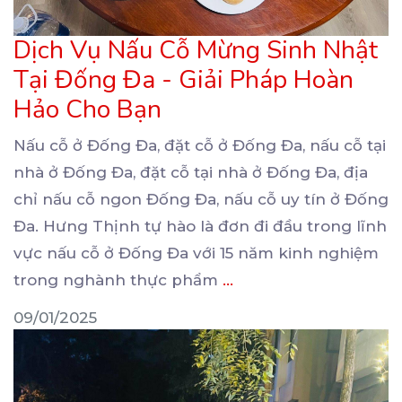
Dịch Vụ Nấu Cỗ Mừng Sinh Nhật
Tại Đống Đa - Giải Pháp Hoàn
Hảo Cho Bạn
Nấu cỗ ở Đống Đa, đặt cỗ ở Đống Đa, nấu cỗ tại
nhà ở Đống Đa, đặt cỗ tại
nhà ở Đống Đa, địa
chỉ nấu cỗ ngon Đống Đa, nấu cỗ uy tín ở Đống
Đa. Hưng Thịnh tự hào là đơn đi đầu trong lĩnh
vực nấu cỗ ở Đống Đa với 15 năm kinh nghiệm
trong nghành thực phẩm
...
09/01/2025