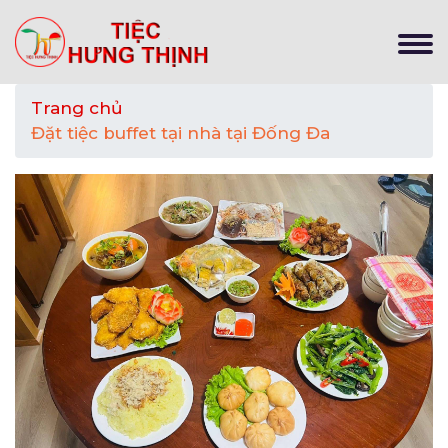
Trang chủ
Đặt tiệc buffet tại nhà tại Đống Đa