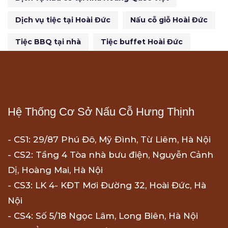
Dịch vụ tiệc tại Hoài Đức
Nấu cỗ giỗ Hoài Đức
Tiệc BBQ tại nhà
Tiệc buffet Hoài Đức
Hệ Thống Cơ Sở Nấu Cỗ Hưng Thịnh
- CS1: 29/87 Phú Đô, Mỹ Đình, Từ Liêm, Hà Nội
- CS2: Tầng 4 Tòa nhà bưu điện, Nguyễn Cảnh
Dị, Hoàng Mai, Hà Nội
- CS3: LK 4- KĐT Mơi Đường 32, Hoài Đức, Hà
Nội
- CS4: Số 5/18 Ngọc Lâm, Long Biên, Hà Nội