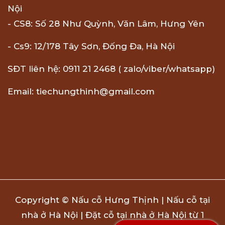
Nội
- CS8: Số 28 Như Quỳnh, Văn Lâm, Hưng Yên
- Cs9: 12/178 Tây Sơn, Đống Đa, Hà Nội
SĐT liên hệ: 0911 21 2468 ( zalo/viber/whatsapp)
Email: tiechungthinh@gmail.com
Copyright © Nấu cỗ Hưng Thịnh | Nấu cỗ tại
nhà ở Hà Nội | Đặt cỗ tại nhà ở Hà Nội từ 1