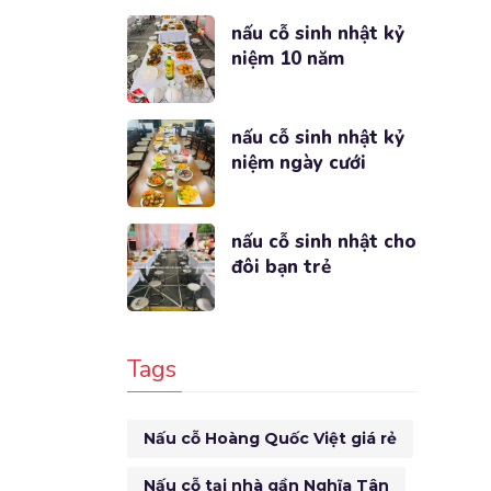
nấu cỗ sinh nhật kỷ
niệm 10 năm
nấu cỗ sinh nhật kỷ
niệm ngày cưới
nấu cỗ sinh nhật cho
đôi bạn trẻ
Tags
Nấu cỗ Hoàng Quốc Việt giá rẻ
Nấu cỗ tại nhà gần Nghĩa Tân