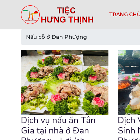
TRANG CH
Nấu cỗ ở Đan Phượng
Dịch vụ nấu ăn Tân
Dịch
Gia tại nhà ở Đan
Sinh 