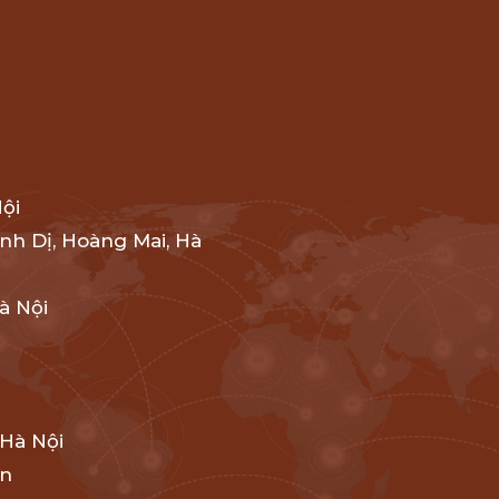
Nội
nh Dị, Hoàng Mai, Hà
à Nội
 Hà Nội
ên