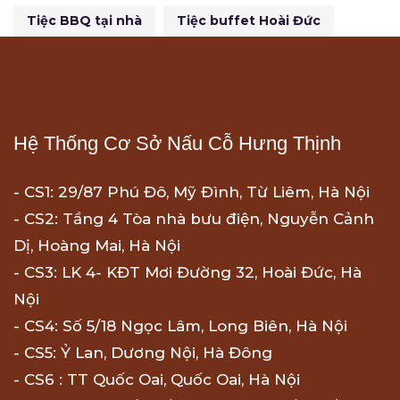
Tiệc BBQ tại nhà
Tiệc buffet Hoài Đức
Hệ Thống Cơ Sở Nấu Cỗ Hưng Thịnh
- CS1: 29/87 Phú Đô, Mỹ Đình, Từ Liêm, Hà Nội
- CS2: Tầng 4 Tòa nhà bưu điện, Nguyễn Cảnh
Dị, Hoàng Mai, Hà Nội
- CS3: LK 4- KĐT Mơi Đường 32, Hoài Đức, Hà
Nội
- CS4: Số 5/18 Ngọc Lâm, Long Biên, Hà Nội
- CS5: Ỷ Lan, Dương Nội, Hà Đông
- CS6 : TT Quốc Oai, Quốc Oai, Hà Nội