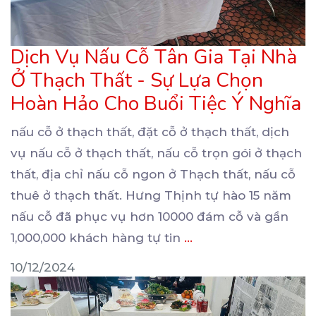
Dịch Vụ Nấu Cỗ Tân Gia Tại Nhà
Ở Thạch Thất - Sự Lựa Chọn
Hoàn Hảo Cho Buổi Tiệc Ý Nghĩa
nấu cỗ ở thạch thất, đặt cỗ ở thạch thất, dịch
vụ nấu cỗ ở thạch thất, nấu cỗ trọn
gói ở thạch
thất, địa chỉ nấu cỗ ngon ở Thạch thất, nấu cỗ
thuê ở thạch thất. Hưng Thịnh tự hào 15 năm
nấu cỗ đã phục vụ hơn 10000 đám cỗ và gần
1,000,000 khách hàng tự tin
...
10/12/2024