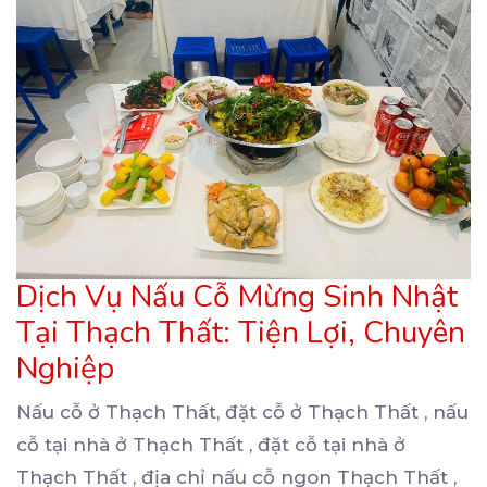
Dịch Vụ Nấu Cỗ Mừng Sinh Nhật
Tại Thạch Thất: Tiện Lợi, Chuyên
Nghiệp
Nấu cỗ ở Thạch Thất, đặt cỗ ở Thạch Thất , nấu
cỗ tại nhà ở Thạch Thất , đặt
cỗ tại nhà ở
Thạch Thất , địa chỉ nấu cỗ ngon Thạch Thất ,