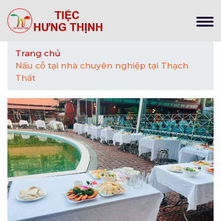
Trang chủ
Nấu cỗ tại nhà chuyên nghiệp tại Thạch
Thất