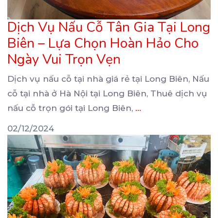
Dịch Vụ Nấu Cỗ Tân Gia Tại Long
Biên – Lựa Chọn Hoàn Hảo Cho
Ngày Vui Trọn Vẹn
Dịch vụ nấu cỗ tại nhà giá rẻ tại Long Biên, Nấu
cỗ tại nhà ở Hà Nội tại Long
Biên, Thuê dịch vụ
nấu cỗ trọn gói tại Long Biên,
...
02/12/2024