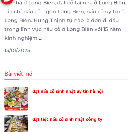
tại nhà ở Long Biên, đặt cỗ tại
nhà ở Long Biên,
địa chỉ nấu cỗ ngon Long Biên, nấu cỗ uy tín ở
Long Biên. Hưng Thịnh tự hào là đơn đi đầu
trong lĩnh vực nấu cỗ ở Long Biên với 15 năm
kinh nghiệm
...
13/01/2025
Bài viết mới
đặt nấu cỗ sinh nhật uy tín hà nội
đặt tiệc nấu cỗ sinh nhật công ty