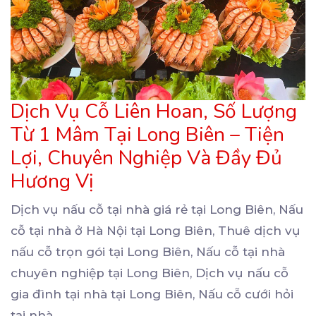
Dịch Vụ Cỗ Liên Hoan, Số Lượng
Từ 1 Mâm Tại Long Biên – Tiện
Lợi, Chuyên Nghiệp Và Đầy Đủ
Hương Vị
Dịch vụ nấu cỗ tại nhà giá rẻ tại Long Biên, Nấu
cỗ tại nhà ở Hà Nội tại Long
Biên, Thuê dịch vụ
nấu cỗ trọn gói tại Long Biên, Nấu cỗ tại nhà
chuyên nghiệp tại Long Biên, Dịch vụ nấu cỗ
gia đình tại nhà tại Long Biên, Nấu cỗ cưới hỏi
tại nhà
...