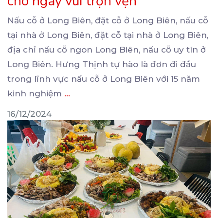
cho ngày vui trọn vẹn
Nấu cỗ ở Long Biên, đặt cỗ ở Long Biên, nấu cỗ
tại nhà ở Long Biên, đặt cỗ tại
nhà ở Long Biên,
địa chỉ nấu cỗ ngon Long Biên, nấu cỗ uy tín ở
Long Biên. Hưng Thịnh tự hào là đơn đi đầu
trong lĩnh vực nấu cỗ ở Long Biên với 15 năm
kinh nghiệm
...
16/12/2024