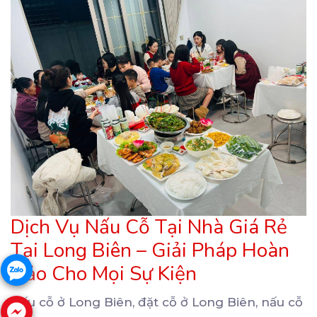
Dịch Vụ Nấu Cỗ Tại Nhà Giá Rẻ
Tại Long Biên – Giải Pháp Hoàn
Hảo Cho Mọi Sự Kiện
Nấu cỗ ở Long Biên, đặt cỗ ở Long Biên, nấu cỗ