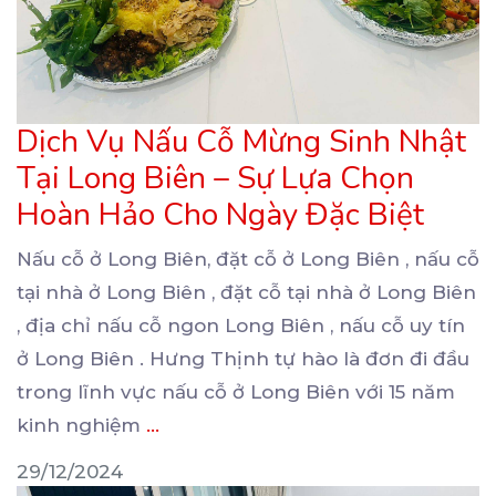
Dịch Vụ Nấu Cỗ Mừng Sinh Nhật
Tại Long Biên – Sự Lựa Chọn
Hoàn Hảo Cho Ngày Đặc Biệt
Nấu cỗ ở Long Biên, đặt cỗ ở Long Biên , nấu cỗ
tại nhà ở Long Biên , đặt
cỗ tại nhà ở Long Biên
, địa chỉ nấu cỗ ngon Long Biên , nấu cỗ uy tín
ở Long Biên . Hưng Thịnh tự hào là đơn đi đầu
trong lĩnh vực nấu cỗ ở Long Biên với 15 năm
kinh nghiệm
...
29/12/2024