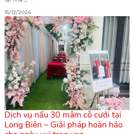
15/12/2024
Dịch vụ nấu 30 mâm cỗ cưới tại
Long Biên – Giải pháp hoàn hảo