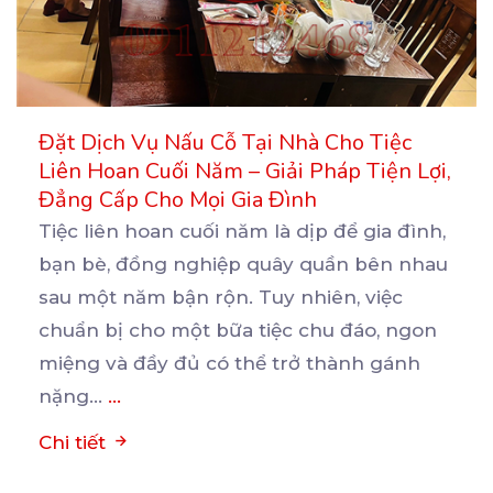
Đặt Dịch Vụ Nấu Cỗ Tại Nhà Cho Tiệc
Liên Hoan Cuối Năm – Giải Pháp Tiện Lợi,
Đẳng Cấp Cho Mọi Gia Đình
Tiệc liên hoan cuối năm là dịp để gia đình,
bạn bè, đồng nghiệp quây quần bên nhau
sau một
năm bận rộn. Tuy nhiên, việc
chuẩn bị cho một bữa tiệc chu đáo, ngon
miệng và đầy đủ có thể trở thành gánh
nặng...
...
Chi tiết