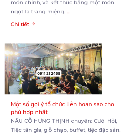
món chính, và kết thúc bằng một món
ngọt là tráng miệng.
...
Chi tiết
Một số gợi ý tổ chức liên hoan sao cho
phù hợp nhất
NẤU CỖ HƯNG THỊNH chuyên: Cưới Hỏi,
Tiệc tân gia, giỗ chạp, buffet, tiệc đặc sản.