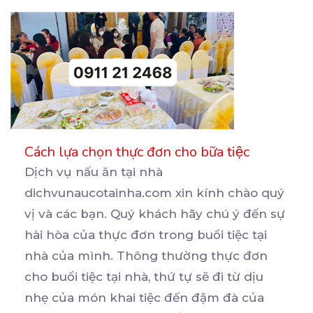
Cách lựa chọn thực đơn cho bữa tiệc
Dịch vụ nấu ăn tại nhà
dichvunaucotainha.com xin kính chào quý
vị và các bạn. Quý khách hãy chú ý
đến sự
hài hòa của thực đơn trong buổi tiệc tại
nhà của mình. Thông thường thực đơn
cho buổi tiệc tại nhà, thứ tự sẽ đi từ dịu
nhẹ của món khai tiệc đến đậm đà của