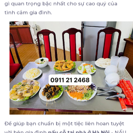
gì quan trọng bậc nhất cho sự cao quý của
tình cảm gia đình.
Để giúp bạn chuẩn bị một tiệc liên hoan tuyệt
vời bên gia đình
nấu cỗ tại nhà ở Hà Nội
- NẤU