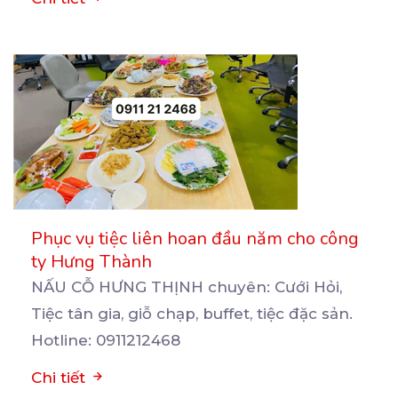
Phục vụ tiệc liên hoan đầu năm cho công
ty Hưng Thành
NẤU CỖ HƯNG THỊNH chuyên: Cưới Hỏi,
Tiệc tân gia, giỗ chạp, buffet, tiệc đặc sản.
Hotline: 0911212468
Chi tiết