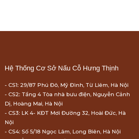
Hệ Thống Cơ Sở Nấu Cỗ Hưng Thịnh
- CS1: 29/87 Phú Đô, Mỹ Đình, Từ Liêm, Hà Nội
- CS2: Tầng 4 Tòa nhà bưu điện, Nguyễn Cảnh
Dị, Hoàng Mai, Hà Nội
- CS3: LK 4- KĐT Mơi Đường 32, Hoài Đức, Hà
Nội
- CS4: Số 5/18 Ngọc Lâm, Long Biên, Hà Nội