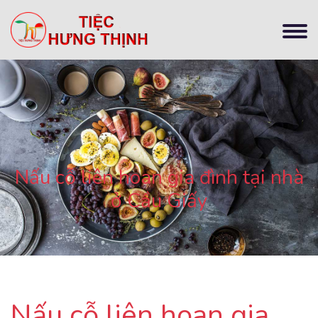
Nấu cỗ liên hoan gia đình tại nhà
ở Cầu Giấy
Nấu cỗ liên hoan gia