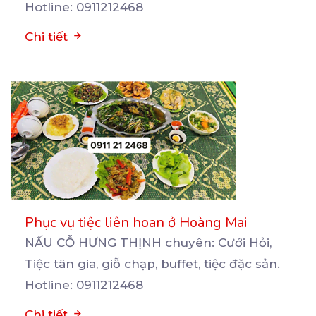
Hotline: 0911212468
Chi tiết
Phục vụ tiệc liên hoan ở Hoàng Mai
NẤU CỖ HƯNG THỊNH chuyên: Cưới Hỏi,
Tiệc tân gia, giỗ chạp, buffet, tiệc đặc sản.
Hotline: 0911212468
Chi tiết