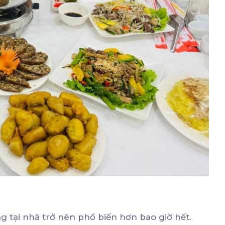
ng tại nhà trở nên phổ biến hơn bao giờ hết.