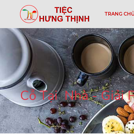
TRANG CH
Cỗ Tại Nhà - Giải 