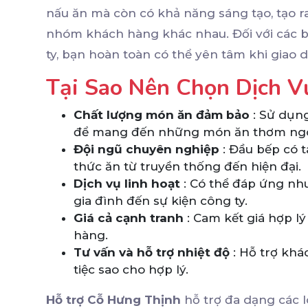
nấu ăn mà còn có khả năng sáng tạo, tạo r
nhóm khách hàng khác nhau. Đối với các bữa
ty, bạn hoàn toàn có thể yên tâm khi giao 
Tại Sao Nên Chọn Dịch 
Chất lượng món ăn đảm bảo
: Sử dụng
để mang đến những món ăn thơm ngo
Đội ngũ chuyên nghiệp
: Đầu bếp có t
thức ăn từ truyền thống đến hiện đại.
Dịch vụ linh hoạt
: Có thể đáp ứng nhu 
gia đình đến sự kiện công ty.
Giá cả cạnh tranh
: Cam kết giá hợp l
hàng.
Tư vấn và hỗ trợ nhiệt độ
: Hỗ trợ khá
tiệc sao cho hợp lý.
Hỗ trợ Cỗ Hưng Thịnh
hỗ trợ đa dạng các l