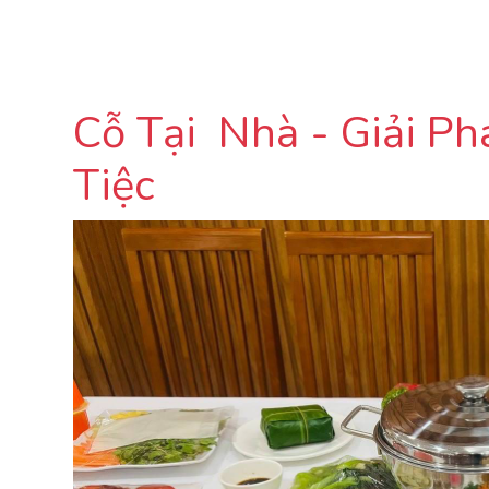
Cỗ Tại Nhà - Giải Ph
Tiệc