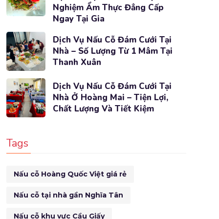
Nghiệm Ẩm Thực Đẳng Cấp
Ngay Tại Gia
Dịch Vụ Nấu Cỗ Đám Cưới Tại
Nhà – Số Lượng Từ 1 Mâm Tại
Thanh Xuân
Dịch Vụ Nấu Cỗ Đám Cưới Tại
Nhà Ở Hoàng Mai – Tiện Lợi,
Chất Lượng Và Tiết Kiệm
Tags
Nấu cỗ Hoàng Quốc Việt giá rẻ
Nấu cỗ tại nhà gần Nghĩa Tân
Nấu cỗ khu vực Cầu Giấy