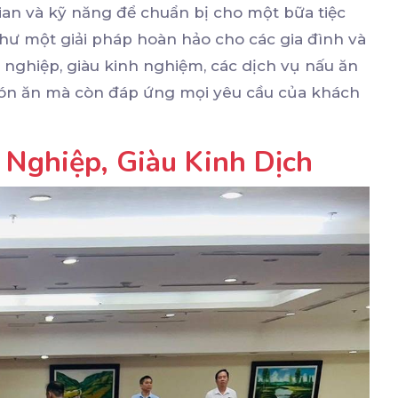
ian và kỹ năng để chuẩn bị cho một bữa tiệc
như một giải pháp hoàn hảo cho các gia đình và
nghiệp, giàu kinh nghiệm, các dịch vụ nấu ăn
ón ăn mà còn đáp ứng mọi yêu cầu của khách
Nghiệp, Giàu Kinh Dịch