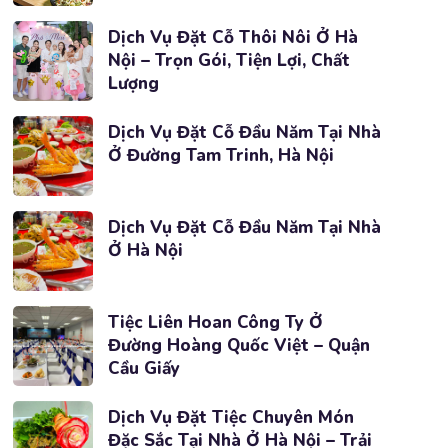
Dịch Vụ Đặt Cỗ Thôi Nôi Ở Hà
Nội – Trọn Gói, Tiện Lợi, Chất
Lượng
Dịch Vụ Đặt Cỗ Đầu Năm Tại Nhà
Ở Đường Tam Trinh, Hà Nội
Dịch Vụ Đặt Cỗ Đầu Năm Tại Nhà
Ở Hà Nội
Tiệc Liên Hoan Công Ty Ở
Đường Hoàng Quốc Việt – Quận
Cầu Giấy
Dịch Vụ Đặt Tiệc Chuyên Món
Đặc Sắc Tại Nhà Ở Hà Nội – Trải