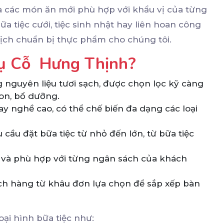
a các món ăn mới phù hợp với khẩu vị của từng
 tiệc cưới, tiệc sinh nhật hay liên hoan công
dịch chuẩn bị thực phẩm cho chúng tôi.
Vụ Cỗ Hưng Thịnh?
 nguyên liệu tươi sạch, được chọn lọc kỹ càng
n, bổ dưỡng.
ay nghề cao, có thể chế biến đa dạng các loại
cầu đặt bữa tiệc từ nhỏ đến lớn, từ bữa tiệc
ý và phù hợp với từng ngân sách của khách
ch hàng từ khâu đơn lựa chọn để sắp xếp bàn
oại hình bữa tiệc như: