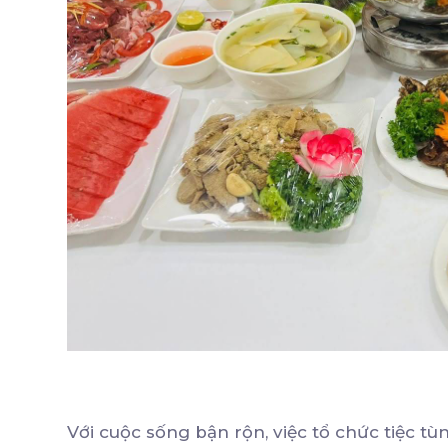
Với cuộc sống bận rộn, việc tổ chức tiệc tù