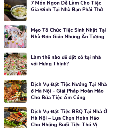
7 Món Ngon Dễ Làm Cho Tiệc
Gia Đình Tại Nhà Bạn Phải Thử
Mẹo Tổ Chức Tiệc Sinh Nhật Tại
Nhà Đơn Giản Nhưng Ấn Tượng
Làm thế nào để đặt cỗ tại nhà
với Hưng Thịnh?
Dịch Vụ Đặt Tiệc Nướng Tại Nhà
ở Hà Nội - Giải Pháp Hoàn Hảo
Cho Bữa Tiệc Ấm Cúng
Dịch Vụ Đặt Tiệc BBQ Tại Nhà Ở
Hà Nội – Lựa Chọn Hoàn Hảo
Cho Những Buổi Tiệc Thú Vị