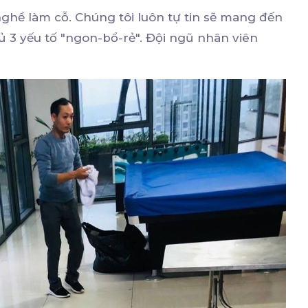
ghề làm cỗ. Chúng tôi luôn tự tin sẽ mang đến
 3 yếu tố "ngon-bổ-rẻ". Đội ngũ nhân viên