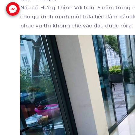
Nấu cỗ Hưng Thịnh Với hơn 15 năm trong n
cho gia đình mình một bữa tiệc đảm bảo đủ
phục vụ thì không chê vào đâu được rồi ạ.