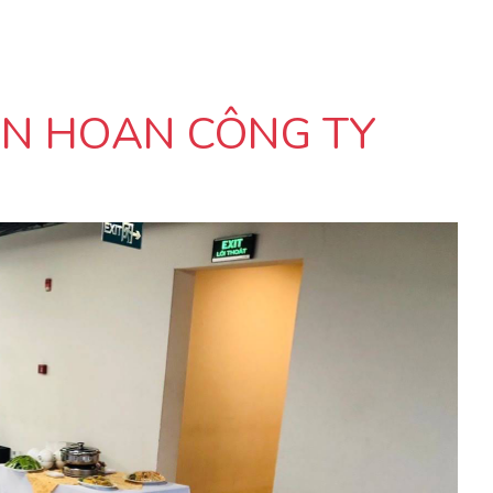
ÊN HOAN CÔNG TY