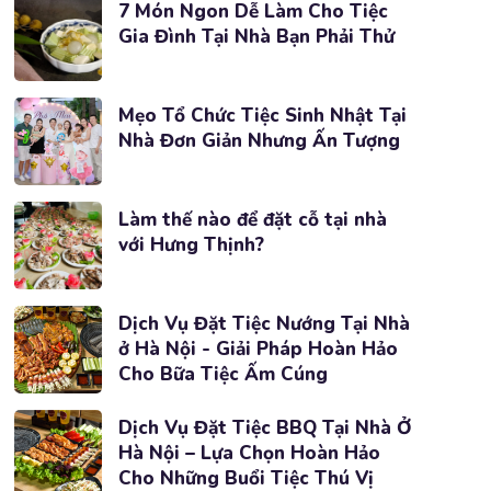
7 Món Ngon Dễ Làm Cho Tiệc
Gia Đình Tại Nhà Bạn Phải Thử
Mẹo Tổ Chức Tiệc Sinh Nhật Tại
Nhà Đơn Giản Nhưng Ấn Tượng
Làm thế nào để đặt cỗ tại nhà
với Hưng Thịnh?
Dịch Vụ Đặt Tiệc Nướng Tại Nhà
ở Hà Nội - Giải Pháp Hoàn Hảo
Cho Bữa Tiệc Ấm Cúng
Dịch Vụ Đặt Tiệc BBQ Tại Nhà Ở
Hà Nội – Lựa Chọn Hoàn Hảo
Cho Những Buổi Tiệc Thú Vị