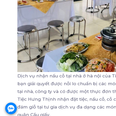
Dịch vụ nhận nấu cỗ tại nhà ở hà nội của 
bạn giải quyết được nỗi lo chuẩn bị các mó
tại nhà, công ty và có được một thực đơn t
Tiệc Hưng Thịnh nhận đặt tiệc, nấu cỗ, cỗ cướ
đám giỗ tại tư gia dịch vụ đa dạng các món 
quận Cầu giấy.