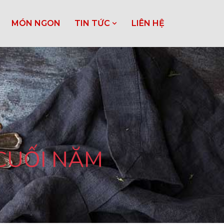
MÓN NGON
TIN TỨC
LIÊN HỆ
CUỐI NĂM