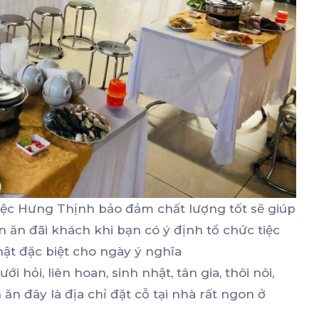
Tiệc Hưng Thịnh bảo đảm chất lượng tốt sẽ giúp
n ăn đãi khách khi bạn có ý định tổ chức tiệc
hật đặc biệt cho ngày ý nghĩa
i hỏi, liên hoan, sinh nhật, tân gia, thôi nôi,
ăn đây là địa chỉ đặt cỗ tại nhà rất ngon ở