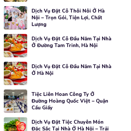
Dịch Vụ Đặt Cỗ Thôi Nôi Ở Hà
Nội – Trọn Gói, Tiện Lợi, Chất
Lượng
Dịch Vụ Đặt Cỗ Đầu Năm Tại Nhà
Ở Đường Tam Trinh, Hà Nội
Dịch Vụ Đặt Cỗ Đầu Năm Tại Nhà
Ở Hà Nội
Tiệc Liên Hoan Công Ty Ở
Đường Hoàng Quốc Việt – Quận
Cầu Giấy
Dịch Vụ Đặt Tiệc Chuyên Món
Đặc Sắc Tại Nhà Ở Hà Nội – Trải