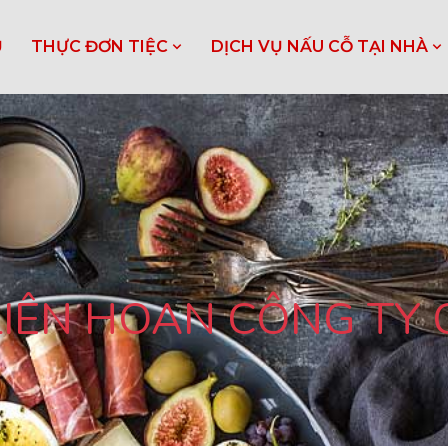
Ủ
THỰC ĐƠN TIỆC
DỊCH VỤ NẤU CỖ TẠI NHÀ
LIÊN HOAN CÔNG TY 