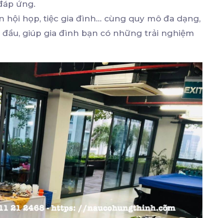
 đáp ứng.
n hội họp, tiệc gia đình... cùng quy mô đa dạng,
 đầu, giúp gia đình bạn có những trải nghiệm