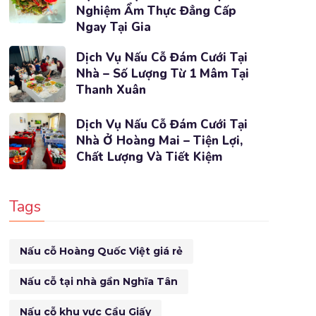
Nghiệm Ẩm Thực Đẳng Cấp
Ngay Tại Gia
Dịch Vụ Nấu Cỗ Đám Cưới Tại
Nhà – Số Lượng Từ 1 Mâm Tại
Thanh Xuân
Dịch Vụ Nấu Cỗ Đám Cưới Tại
Nhà Ở Hoàng Mai – Tiện Lợi,
Chất Lượng Và Tiết Kiệm
Tags
Nấu cỗ Hoàng Quốc Việt giá rẻ
Nấu cỗ tại nhà gần Nghĩa Tân
Nấu cỗ khu vực Cầu Giấy