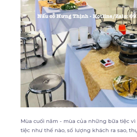
Mùa cuối năm - mùa của những bữa tiệc vì 
tiệc như thế nào, số lượng khách ra sao, t