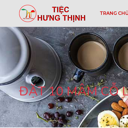
TRANG CH
ĐẶT 10 MÂM CỖ 