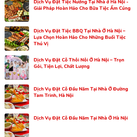
Dịch Vụ Đặt Tiệc Nướng Tại Nhà ở Hà Nội -
Giải Pháp Hoàn Hảo Cho Bữa Tiệc Ấm Cúng
Dịch Vụ Đặt Tiệc BBQ Tại Nhà Ở Hà Nội –
Lựa Chọn Hoàn Hảo Cho Những Buổi Tiệc
Thú Vị
Dịch Vụ Đặt Cỗ Thôi Nôi Ở Hà Nội – Trọn
Gói, Tiện Lợi, Chất Lượng
Dịch Vụ Đặt Cỗ Đầu Năm Tại Nhà Ở Đường
Tam Trinh, Hà Nội
Dịch Vụ Đặt Cỗ Đầu Năm Tại Nhà Ở Hà Nội