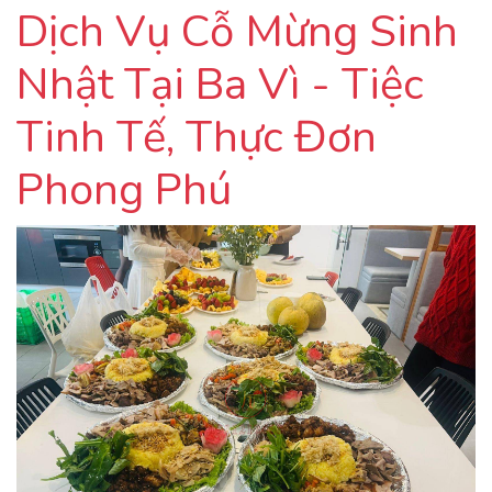
Dịch Vụ Cỗ Mừng Sinh
Nhật Tại Ba Vì - Tiệc
Tinh Tế, Thực Đơn
Phong Phú