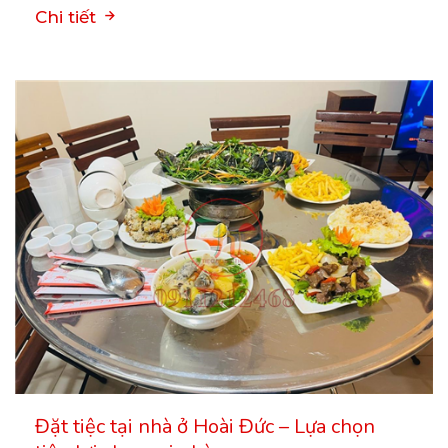
Chi tiết
Đặt tiệc tại nhà ở Hoài Đức – Lựa chọn