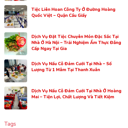
Tiệc Liên Hoan Công Ty Ở Đường Hoàng
Quốc Việt – Quận Cầu Giấy
Dịch Vụ Đặt Tiệc Chuyên Món Đặc Sắc Tại
Nhà Ở Hà Nội – Trải Nghiệm Ẩm Thực Đẳng
Cấp Ngay Tại Gia
Dịch Vụ Nấu Cỗ Đám Cưới Tại Nhà – Số
Lượng Từ 1 Mâm Tại Thanh Xuân
Dịch Vụ Nấu Cỗ Đám Cưới Tại Nhà Ở Hoàng
Mai – Tiện Lợi, Chất Lượng Và Tiết Kiệm
Tags