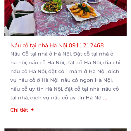
Nấu cỗ tại nhà Hà Nội 0911212468
Nấu Cỗ tại nhà ở Hà Nội, Đặt cỗ tại nhà ở
hà nội, nấu cỗ Hà Nội, đặt cỗ
Hà Nội, địa chỉ
nấu cỗ Hà Nội, đặt cỗ 1 mâm ở Hà Nội, dịch
vụ nấu cỗ ở Hà Nội, nấu cỗ ngon Hà Nội,
nấu cỗ uy tín Hà Nội, đặt cỗ tại nhà, nấu cỗ
tại nhà, dịch vụ nấu cỗ uy tín Hà Nội,
...
Chi tiết