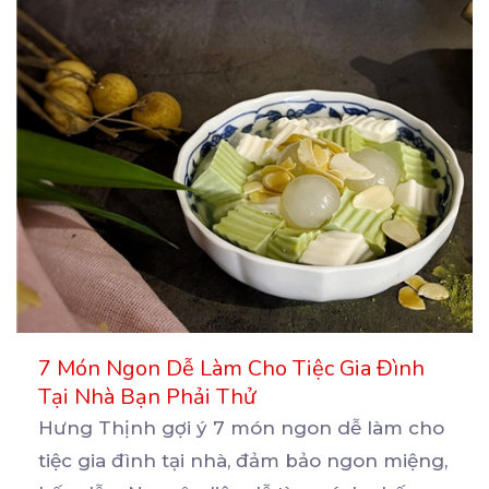
7 Món Ngon Dễ Làm Cho Tiệc Gia Đình
Tại Nhà Bạn Phải Thử
Hưng Thịnh gợi ý 7 món ngon dễ làm cho
tiệc gia đình tại nhà, đảm bảo ngon miệng,