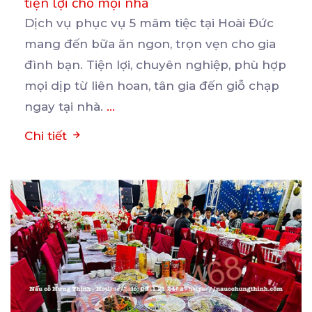
tiện lợi cho mọi nhà
Dịch vụ phục vụ 5 mâm tiệc tại Hoài Đức
mang đến bữa ăn ngon, trọn vẹn cho gia
đình
bạn. Tiện lợi, chuyên nghiệp, phù hợp
mọi dịp từ liên hoan, tân gia đến giỗ chạp
ngay tại nhà.
...
Chi tiết