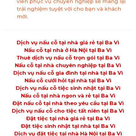
viên phục vụ chuyên nghiệp sẽ mang lại
trải nghiệm tuyệt vời cho bạn và khách
mời.
Dịch vụ nấu cỗ tại nhà giá rẻ tại Ba Vì
Nấu cỗ tại nhà ở Hà Nội tại Ba Vì
Thuê dịch vụ nấu cỗ trọn gói tại Ba Vì
Nấu cỗ tại nhà chuyên nghiệp tại Ba Vì
Dịch vụ nấu cỗ gia đình tại nhà tại Ba Vì
Nấu cỗ cưới hỏi tại nhà tại Ba Vì
Dịch vụ nấu cỗ tiệc sinh nhật tại Ba Vì
Nấu cỗ tại nhà ngon và rẻ tại Ba Vì
Đặt nấu cỗ tại nhà theo yêu cầu tại Ba Vì
Dịch vụ nấu cỗ cho tiệc tất niên tại Ba Vì
Đặt tiệc tại nhà giá rẻ tại Ba Vì
Đặt tiệc sinh nhật tại nhà tại Ba Vì
Dịch vụ đặt tiệc tại nhà Hà Nội tại Ba Vì