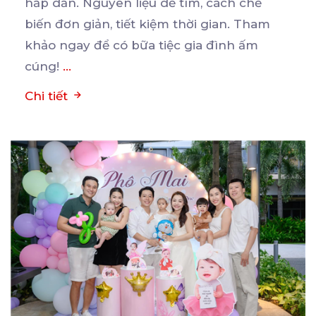
hấp
dẫn. Nguyên liệu dễ tìm, cách chế
biến đơn giản, tiết kiệm thời gian. Tham
khảo ngay để có bữa tiệc gia đình ấm
cúng!
...
Chi tiết