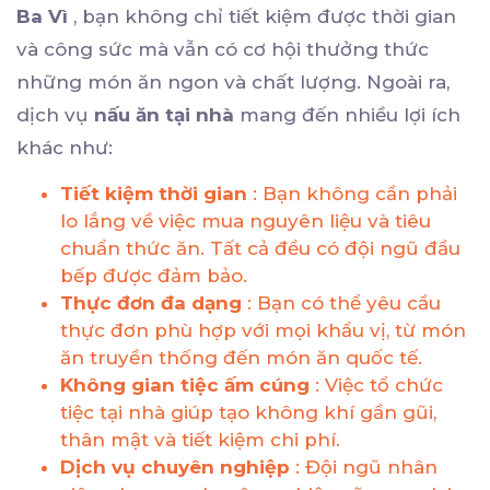
Ba Vì
, bạn không chỉ tiết kiệm được thời gian
và công sức mà vẫn có cơ hội thưởng thức
những món ăn ngon và chất lượng. Ngoài ra,
dịch vụ
nấu ăn tại nhà
mang đến nhiều lợi ích
khác như:
Tiết kiệm thời gian
: Bạn không cần phải
lo lắng về việc mua nguyên liệu và tiêu
chuẩn thức ăn. Tất cả đều có đội ngũ đầu
bếp được đảm bảo.
Thực đơn đa dạng
: Bạn có thể yêu cầu
thực đơn phù hợp với mọi khẩu vị, từ món
ăn truyền thống đến món ăn quốc tế.
Không gian tiệc ấm cúng
: Việc tổ chức
tiệc tại nhà giúp tạo không khí gần gũi,
thân mật và tiết kiệm chi phí.
Dịch vụ chuyên nghiệp
: Đội ngũ nhân