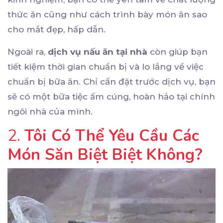
thức ăn cũng như cách trình bày món ăn sao
cho mắt đẹp, hấp dẫn.
Ngoài ra,
dịch vụ nấu ăn tại nhà
còn giúp bạn
tiết kiệm thời gian chuẩn bị và lo lắng về việc
chuẩn bị bữa ăn. Chỉ cần đặt trước dịch vụ, bạn
sẽ có một bữa tiệc ấm cúng, hoàn hảo tại chính
ngôi nhà của mình.
2.
Tôi Có Thể Yêu Cầu Các
Món Săn Biệt Biệt Không?