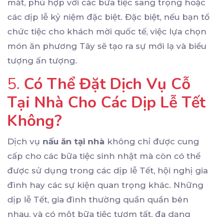
mắt, phù hợp với các bữa tiệc sang trọng hoặc
các dịp lễ kỷ niệm đặc biệt. Đặc biệt, nếu bạn tổ
chức tiệc cho khách mời quốc tế, việc lựa chọn
món ăn phương Tây sẽ tạo ra sự mới lạ và biểu
tượng ấn tượng.
5.
Có Thể Đặt Dịch Vụ Cỗ
Tại Nhà Cho Các Dịp Lễ Tết
Không?
Dịch vụ
nấu ăn tại nhà
không chỉ được cung
cấp cho các bữa tiệc sinh nhật mà còn có thể
được sử dụng trong các dịp lễ Tết, hội nghị gia
đình hay các sự kiện quan trọng khác. Những
dịp lễ Tết, gia đình thường quần quần bên
nhau, và có một bữa tiệc tươm tất, đa dạng