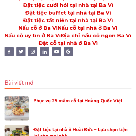
Đặt tiệc cưới hỏi tại nhà tại Ba Vì
Đặt tiệc buffet tại nhà tại Ba Vì
Đặt tiệc tất niên tại nhà tại Ba Vì
Nấu cỗ ở Ba Vì
Nấu cỗ tại nhà ở Ba Vì
Nấu cỗ uy tín ở Ba Vì
Địa chỉ nấu cỗ ngon Ba Vì
Đặt cỗ tại nhà ở Ba Vì
Bài viết mới
Phục vụ 25 mâm cỗ tại Hoàng Quốc Việt
Đặt tiệc tại nhà ở Hoài Đức – Lựa chọn tiện
lợi cho mọi nhà