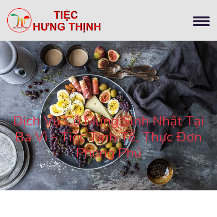
Dịch Vụ Cỗ Mừng Sinh Nhật Tại
Ba Vì - Tiệc Tinh Tế, Thực Đơn
Phong Phú