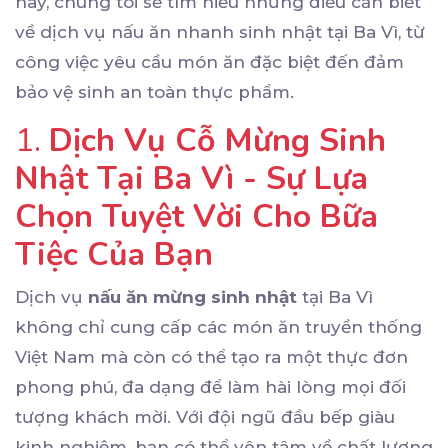
này, chúng tôi sẽ tìm hiểu những điều cần biết
về dịch vụ nấu ăn nhanh sinh nhật tại Ba Vì, từ
công việc yêu cầu món ăn đặc biệt đến đảm
bảo vệ sinh an toàn thực phẩm.
1.
Dịch Vụ Cỗ Mừng Sinh
Nhật Tại Ba Vì - Sự Lựa
Chọn Tuyệt Vời Cho Bữa
Tiệc Của Bạn
Dịch vụ
nấu ăn mừng sinh nhật
tại Ba Vì
không chỉ cung cấp các món ăn truyền thống
Việt Nam mà còn có thể tạo ra một thực đơn
phong phú, đa dạng để làm hài lòng mọi đối
tượng khách mời. Với đội ngũ đầu bếp giàu
kinh nghiệm, bạn có thể yên tâm về chất lượng