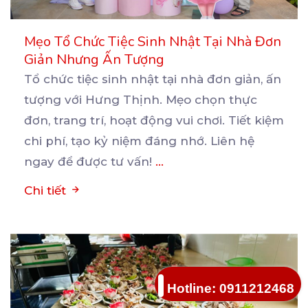
Mẹo Tổ Chức Tiệc Sinh Nhật Tại Nhà Đơn
Giản Nhưng Ấn Tượng
Tổ chức tiệc sinh nhật tại nhà đơn giản, ấn
tượng với Hưng Thịnh. Mẹo chọn thực
đơn, trang trí,
hoạt động vui chơi. Tiết kiệm
chi phí, tạo kỷ niệm đáng nhớ. Liên hệ
ngay để được tư vấn!
...
Chi tiết
Hotline: 0911212468