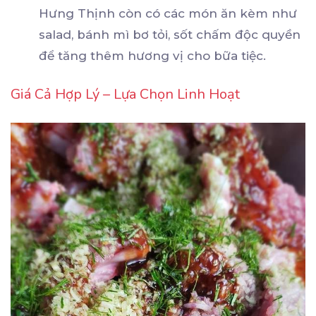
Hưng Thịnh còn có các món ăn kèm như
salad, bánh mì bơ tỏi, sốt chấm độc quyền
để tăng thêm hương vị cho bữa tiệc.
Giá Cả Hợp Lý – Lựa Chọn Linh Hoạt