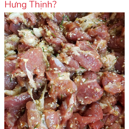
Hưng Thịnh?