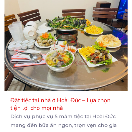
Đặt tiệc tại nhà ở Hoài Đức – Lựa chọn
tiện lợi cho mọi nhà
Dịch vụ phục vụ 5 mâm tiệc tại Hoài Đức
mang đến bữa ăn ngon, trọn vẹn cho gia