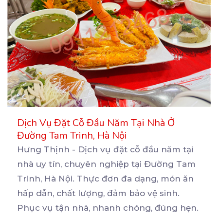
Dịch Vụ Đặt Cỗ Đầu Năm Tại Nhà Ở
Đường Tam Trinh, Hà Nội
Hưng Thịnh - Dịch vụ đặt cỗ đầu năm tại
nhà uy tín, chuyên nghiệp tại Đường Tam
Trinh, Hà
Nội. Thực đơn đa dạng, món ăn
hấp dẫn, chất lượng, đảm bảo vệ sinh.
Phục vụ tận nhà, nhanh chóng, đúng hẹn.