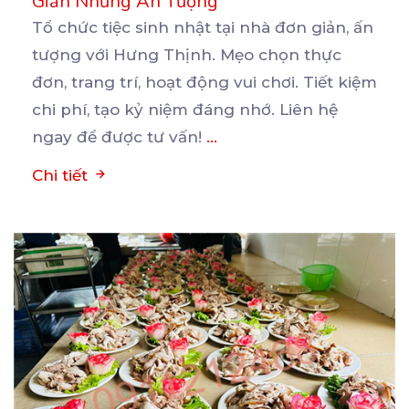
Giản Nhưng Ấn Tượng
Tổ chức tiệc sinh nhật tại nhà đơn giản, ấn
tượng với Hưng Thịnh. Mẹo chọn thực
đơn, trang trí,
hoạt động vui chơi. Tiết kiệm
chi phí, tạo kỷ niệm đáng nhớ. Liên hệ
ngay để được tư vấn!
...
Chi tiết