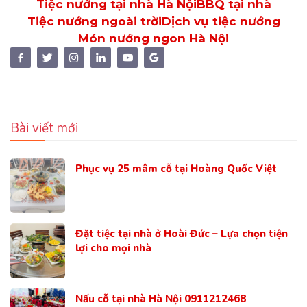
Tiệc nướng tại nhà Hà Nội
BBQ tại nhà
Tiệc nướng ngoài trời
Dịch vụ tiệc nướng
Món nướng ngon Hà Nội
Bài viết mới
Phục vụ 25 mâm cỗ tại Hoàng Quốc Việt
Đặt tiệc tại nhà ở Hoài Đức – Lựa chọn tiện
lợi cho mọi nhà
Nấu cỗ tại nhà Hà Nội 0911212468