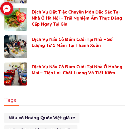
Dịch Vụ Đặt Tiệc Chuyên Món Đặc Sắc Tại
Nhà Ở Hà Nội – Trải Nghiệm Ẩm Thực Đẳng
Cấp Ngay Tại Gia
Dịch Vụ Nấu Cỗ Đám Cưới Tại Nhà – Số
Lượng Từ 1 Mâm Tại Thanh Xuân
Dịch Vụ Nấu Cỗ Đám Cưới Tại Nhà Ở Hoàng
Mai – Tiện Lợi, Chất Lượng Và Tiết Kiệm
Tags
Nấu cỗ Hoàng Quốc Việt giá rẻ