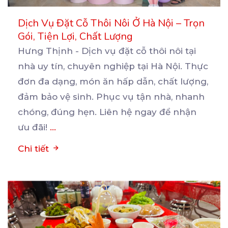
Dịch Vụ Đặt Cỗ Thôi Nôi Ở Hà Nội – Trọn
Gói, Tiện Lợi, Chất Lượng
Hưng Thịnh - Dịch vụ đặt cỗ thôi nôi tại
nhà uy tín, chuyên nghiệp tại Hà Nội. Thực
đơn
đa dạng, món ăn hấp dẫn, chất lượng,
đảm bảo vệ sinh. Phục vụ tận nhà, nhanh
chóng, đúng hẹn. Liên hệ ngay để nhận
ưu đãi!
...
Chi tiết