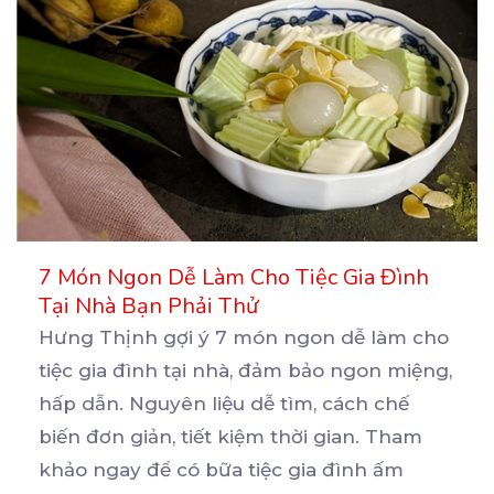
7 Món Ngon Dễ Làm Cho Tiệc Gia Đình
Tại Nhà Bạn Phải Thử
Hưng Thịnh gợi ý 7 món ngon dễ làm cho
tiệc gia đình tại nhà, đảm bảo ngon miệng,
hấp
dẫn. Nguyên liệu dễ tìm, cách chế
biến đơn giản, tiết kiệm thời gian. Tham
khảo ngay để có bữa tiệc gia đình ấm