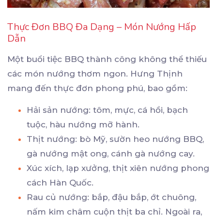
Thực Đơn BBQ Đa Dạng – Món Nướng Hấp
Dẫn
Một buổi tiệc BBQ thành công không thể thiếu
các món nướng thơm ngon. Hưng Thịnh
mang đến thực đơn phong phú, bao gồm:
Hải sản nướng: tôm, mực, cá hồi, bạch
tuộc, hàu nướng mỡ hành.
Thịt nướng: bò Mỹ, sườn heo nướng BBQ,
gà nướng mật ong, cánh gà nướng cay.
Xúc xích, lạp xưởng, thịt xiên nướng phong
cách Hàn Quốc.
Rau củ nướng: bắp, đậu bắp, ớt chuông,
nấm kim châm cuộn thịt ba chỉ. Ngoài ra,