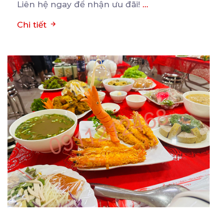
Liên hệ ngay để nhận ưu đãi!
...
Chi tiết