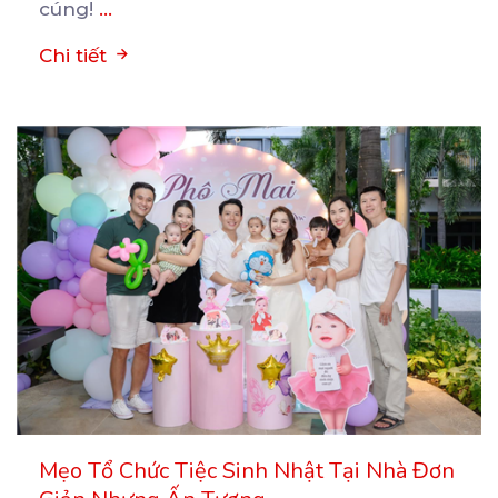
cúng!
...
Chi tiết
Mẹo Tổ Chức Tiệc Sinh Nhật Tại Nhà Đơn