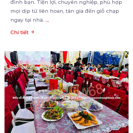
đình
bạn. Tiện lợi, chuyên nghiệp, phù hợp
mọi dịp từ liên hoan, tân gia đến giỗ chạp
ngay tại nhà.
...
Chi tiết