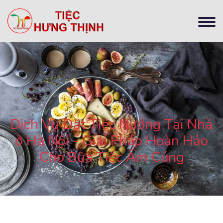
Dịch Vụ Đặt Tiệc Nướng Tại Nhà
ở Hà Nội - Giải Pháp Hoàn Hảo
Cho Bữa Tiệc Ấm Cúng