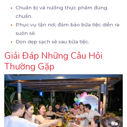
Chuẩn bị và nướng thực phẩm đúng
chuẩn.
Phục vụ tận nơi, đảm bảo bữa tiệc diễn ra
suôn sẻ.
Dọn dẹp sạch sẽ sau bữa tiệc.
Giải Đáp Những Câu Hỏi
Thường Gặp