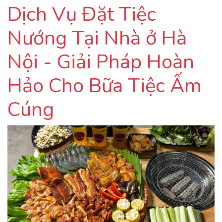
Dịch Vụ Đặt Tiệc
Nướng Tại Nhà ở Hà
Nội - Giải Pháp Hoàn
Hảo Cho Bữa Tiệc Ấm
Cúng