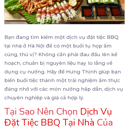
Bạn đang tìm kiếm một dịch vụ đặt tiệc BBQ
tại nhà ở Hà Nội để có một buổi tụ họp ấm
cúng, thú vị? Không cần phải đau đầu lên kế
hoạch, chuẩn bị nguyên liệu hay lo lắng về
dụng cụ nướng. Hãy để Hưng Thịnh giúp bạn
biến buổi tiệc thành một trải nghiệm ẩm thực
đáng nhớ với các món nướng hấp dẫn, dịch vụ
chuyên nghiệp và giá cả hợp lý.
Tại Sao Nên Chọn
Dịch Vụ
Đặt Tiệc BBQ Tại Nhà
Của