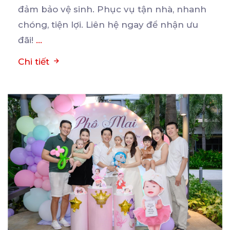
đảm bảo vệ sinh. Phục vụ tận nhà, nhanh
chóng, tiện lợi. Liên hệ ngay để nhận ưu
đãi!
...
Chi tiết