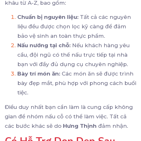
khâu từ A-Z, bao gồm:
Chuẩn bị nguyên liệu:
Tất cả các nguyên
liệu đều được chọn lọc kỹ càng để đảm
bảo vệ sinh an toàn thực phẩm.
Nấu nướng tại chỗ:
Nếu khách hàng yêu
cầu, đội ngũ có thể nấu trực tiếp tại nhà
bạn với đầy đủ dụng cụ chuyên nghiệp.
Bày trí món ăn:
Các món ăn sẽ được trình
bày đẹp mắt, phù hợp với phong cách buổi
tiệc.
Điều duy nhất bạn cần làm là cung cấp không
gian để nhóm nấu cỗ có thể làm việc. Tất cả
các bước khác sẽ do
Hưng Thịnh
đảm nhận.