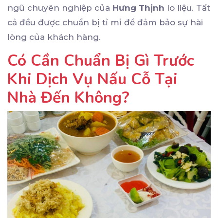
ngũ chuyên nghiệp của
Hưng Thịnh
lo liệu. Tất
cả đều được chuẩn bị tỉ mỉ để đảm bảo sự hài
lòng của khách hàng.
Có Cần Chuẩn Bị Gì Trước
Khi Dịch Vụ Nấu Cỗ Tại
Nhà Đến Không?