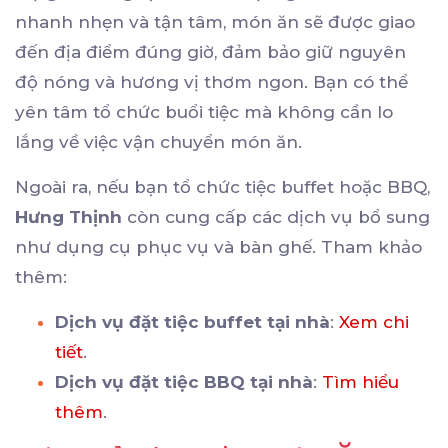
nhanh nhẹn và tận tâm, món ăn sẽ được giao
đến địa điểm đúng giờ, đảm bảo giữ nguyên
độ nóng và hương vị thơm ngon. Bạn có thể
yên tâm tổ chức buổi tiệc mà không cần lo
lắng về việc vận chuyển món ăn.
Ngoài ra, nếu bạn tổ chức tiệc buffet hoặc BBQ,
Hưng Thịnh
còn cung cấp các dịch vụ bổ sung
như dụng cụ phục vụ và bàn ghế. Tham khảo
thêm:
Dịch vụ đặt tiệc buffet tại nhà
:
Xem chi
tiết
.
Dịch vụ đặt tiệc BBQ tại nhà
:
Tìm hiểu
thêm
.