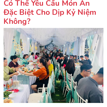
Có Thể Yêu Cầu Món Ăn
Đặc Biệt Cho Dịp Kỷ Niệm
Không?