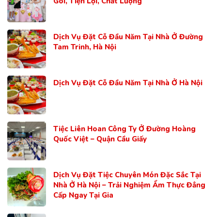
Gói, Tiện Lợi, Chất Lượng
Dịch Vụ Đặt Cỗ Đầu Năm Tại Nhà Ở Đường
Tam Trinh, Hà Nội
Dịch Vụ Đặt Cỗ Đầu Năm Tại Nhà Ở Hà Nội
Tiệc Liên Hoan Công Ty Ở Đường Hoàng
Quốc Việt – Quận Cầu Giấy
Dịch Vụ Đặt Tiệc Chuyên Món Đặc Sắc Tại
Nhà Ở Hà Nội – Trải Nghiệm Ẩm Thực Đẳng
Cấp Ngay Tại Gia