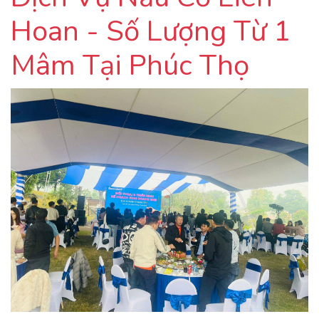
Hoan - Số Lượng Từ 1
Mâm Tại Phúc Thọ