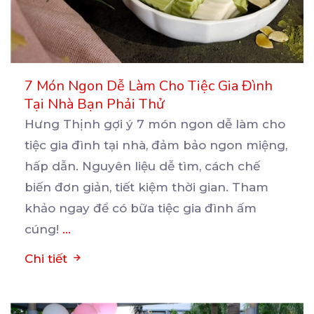
7 Món Ngon Dễ Làm Cho Tiệc Gia Đình
Tại Nhà Bạn Phải Thử
Hưng Thịnh gợi ý 7 món ngon dễ làm cho
tiệc gia đình tại nhà, đảm bảo ngon miệng,
hấp
dẫn. Nguyên liệu dễ tìm, cách chế
biến đơn giản, tiết kiệm thời gian. Tham
khảo ngay để có bữa tiệc gia đình ấm
cúng!
...
Chi tiết