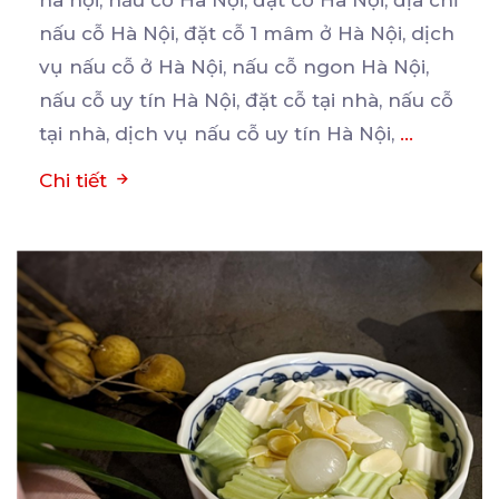
nấu cỗ Hà Nội, đặt cỗ 1 mâm ở Hà Nội, dịch
vụ nấu cỗ ở Hà Nội, nấu cỗ ngon Hà Nội,
nấu cỗ uy tín Hà Nội, đặt cỗ tại nhà, nấu cỗ
tại nhà, dịch vụ nấu cỗ uy tín Hà Nội,
...
Chi tiết