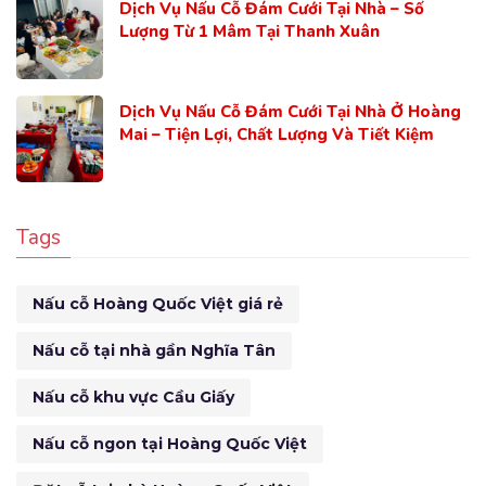
Dịch Vụ Nấu Cỗ Đám Cưới Tại Nhà – Số
Lượng Từ 1 Mâm Tại Thanh Xuân
Dịch Vụ Nấu Cỗ Đám Cưới Tại Nhà Ở Hoàng
Mai – Tiện Lợi, Chất Lượng Và Tiết Kiệm
Tags
Nấu cỗ Hoàng Quốc Việt giá rẻ
Nấu cỗ tại nhà gần Nghĩa Tân
Nấu cỗ khu vực Cầu Giấy
Nấu cỗ ngon tại Hoàng Quốc Việt