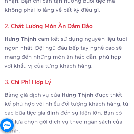
nhận. Bạn chỉ cần tận hưởng buổi tiệc mà
không phải lo lắng về bất kỳ điều gì.
2.
Chất Lượng Món Ăn Đảm Bảo
Hưng Thịnh
cam kết sử dụng nguyên liệu tươi
ngon nhất. Đội ngũ đầu bếp tay nghề cao sẽ
mang đến những món ăn hấp dẫn, phù hợp
với khẩu vị của từng khách hàng.
3.
Chi Phí Hợp Lý
Bảng giá dịch vụ của
Hưng Thịnh
được thiết
kế phù hợp với nhiều đối tượng khách hàng, từ
các bữa tiệc gia đình đến sự kiện lớn. Bạn có
thể lựa chọn gói dịch vụ theo ngân sách của
mình.