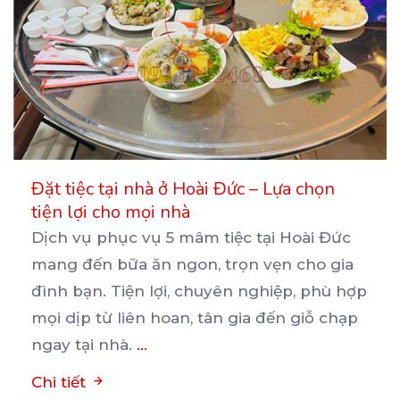
Đặt tiệc tại nhà ở Hoài Đức – Lựa chọn
tiện lợi cho mọi nhà
Dịch vụ phục vụ 5 mâm tiệc tại Hoài Đức
mang đến bữa ăn ngon, trọn vẹn cho gia
đình
bạn. Tiện lợi, chuyên nghiệp, phù hợp
mọi dịp từ liên hoan, tân gia đến giỗ chạp
ngay tại nhà.
...
Chi tiết