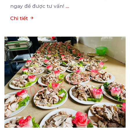
ngay để được tư vấn!
...
Chi tiết