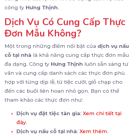
công ty
Hưng Thịnh
.
Dịch Vụ Có Cung Cấp Thực
Đơn Mẫu Không?
Một trong những điểm nổi bật của
dịch vụ nấu
cỗ tại nhà
là khả năng cung cấp thực đơn mẫu
đa dạng. Công ty
Hưng Thịnh
luôn sẵn sàng tư
vấn và cung cấp danh sách các thực đơn phù
hợp với từng dịp lễ, từ tiệc cưới, giỗ chạp cho
đến các buổi liên hoan nhỏ gọn. Bạn có thể
tham khảo các thực đơn như:
Dịch vụ đặt tiệc tân gia
:
Xem chi tiết tại
đây
.
Dịch vụ nấu cỗ tại nhà
:
Xem thêm
.