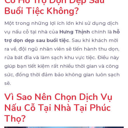
Có Hỗ Trợ Dọn Dẹp Sau
Buổi Tiệc Không?
Một trong những lợi ích lớn khi sử dụng dịch
vụ nấu cỗ tại nhà của
Hưng Thịnh
chính là
hỗ
trợ dọn dẹp sau buổi tiệc
. Sau khi khách mời
ra về, đội ngũ nhân viên sẽ tiến hành thu dọn,
rửa bát đĩa và làm sạch khu vực tiệc. Điều này
giúp bạn tiết kiệm rất nhiều thời gian và công
sức, đồng thời đảm bảo không gian luôn sạch
sẽ.
Vì Sao Nên Chọn Dịch Vụ
Nấu Cỗ Tại Nhà Tại Phúc
Thọ?