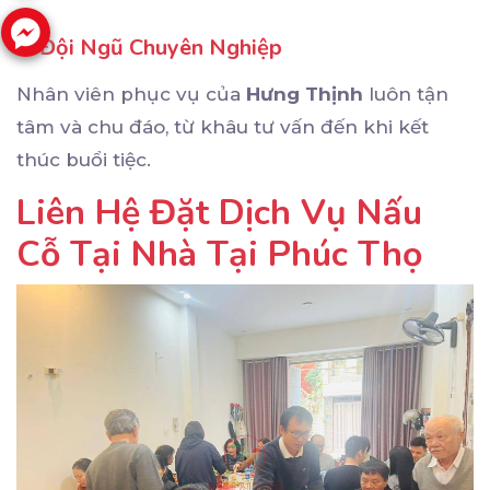
4.
Đội Ngũ Chuyên Nghiệp
Nhân viên phục vụ của
Hưng Thịnh
luôn tận
tâm và chu đáo, từ khâu tư vấn đến khi kết
thúc buổi tiệc.
Liên Hệ Đặt Dịch Vụ Nấu
Cỗ Tại Nhà Tại Phúc Thọ