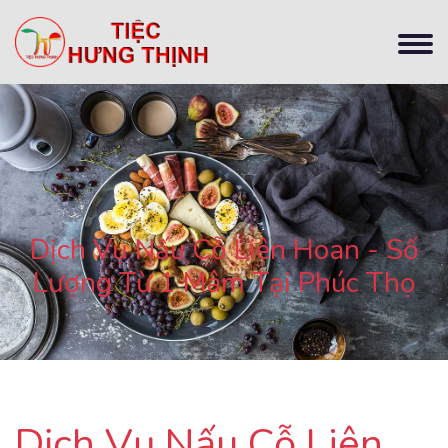
Dịch Vụ Nấu Cỗ Liên Hoan - Số
Lượng Từ 1 Mâm Tại Phúc Thọ
Dịch Vụ Nấu Cỗ Liên