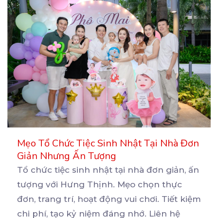
Mẹo Tổ Chức Tiệc Sinh Nhật Tại Nhà Đơn
Giản Nhưng Ấn Tượng
Tổ chức tiệc sinh nhật tại nhà đơn giản, ấn
tượng với Hưng Thịnh. Mẹo chọn thực
đơn, trang trí,
hoạt động vui chơi. Tiết kiệm
chi phí, tạo kỷ niệm đáng nhớ. Liên hệ