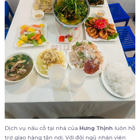
Dịch vụ nấu cỗ tại nhà của
Hưng Thịnh
luôn hỗ
trợ giao hàng tận nơi. Với đội ngũ nhân viên