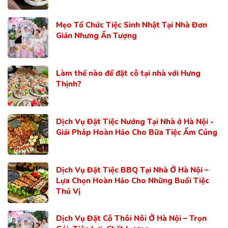
Mẹo Tổ Chức Tiệc Sinh Nhật Tại Nhà Đơn
Giản Nhưng Ấn Tượng
Làm thế nào để đặt cỗ tại nhà với Hưng
Thịnh?
Dịch Vụ Đặt Tiệc Nướng Tại Nhà ở Hà Nội -
Giải Pháp Hoàn Hảo Cho Bữa Tiệc Ấm Cúng
Dịch Vụ Đặt Tiệc BBQ Tại Nhà Ở Hà Nội –
Lựa Chọn Hoàn Hảo Cho Những Buổi Tiệc
Thú Vị
Dịch Vụ Đặt Cỗ Thôi Nôi Ở Hà Nội – Trọn