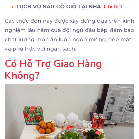
DỊCH VỤ NẤU CỖ GIỖ TẠI NHÀ
:
Chi tiết
.
Các thực đơn này được xây dựng dựa trên kinh
nghiệm lâu năm của đội ngũ đầu bếp, đảm bảo
chất lượng món ăn luôn ngon miệng, đẹp mắt
và phù hợp với ngân sách.
Có Hỗ Trợ Giao Hàng
Không?