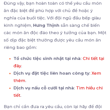
Đúng vậy, bạn hoàn toàn có thể yêu cầu món
ăn đặc biệt để phù hợp với chủ đề hoặc ý
nghĩa của buổi tiệc. Với đội ngũ đầu bếp giàu
kinh nghiệm,
Hưng Thịnh
sẵn sàng chế biến
các món ăn độc đáo theo ý tưởng của bạn. Một
số dịp đặc biệt thường được yêu cầu món ăn
riêng bao gồm:
Tổ chức tiệc sinh nhật tại nhà
:
Chi tiết tại
đây
.
Dịch vụ đặt tiệc liên hoan công ty
:
Xem
thêm
.
Dịch vụ nấu cỗ cưới tại nhà
:
Tìm hiểu chi
tiết
.
Bạn chỉ cần đưa ra yêu cầu, còn lại hãy để đội