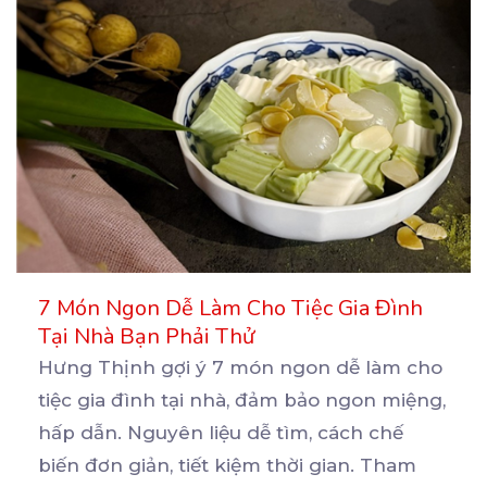
7 Món Ngon Dễ Làm Cho Tiệc Gia Đình
Tại Nhà Bạn Phải Thử
Hưng Thịnh gợi ý 7 món ngon dễ làm cho
tiệc gia đình tại nhà, đảm bảo ngon miệng,
hấp
dẫn. Nguyên liệu dễ tìm, cách chế
biến đơn giản, tiết kiệm thời gian. Tham