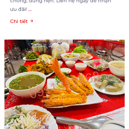
chóng, đúng hẹn. Liên hệ ngay để nhận
ưu đãi!
...
Chi tiết