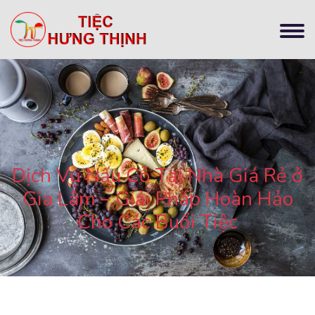
Dịch Vụ Nấu Cỗ Tại Nhà Giá Rẻ ở
Gia Lâm – Giải Pháp Hoàn Hảo
Cho Các Buổi Tiệc