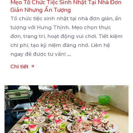
Mẹo Tổ Chức Tiệc Sinh Nhật Tại Nhà Đơn
Giản Nhưng Ấn Tượng
Tổ chức tiệc sinh nhật tại nhà đơn giản, ấn
tượng với Hưng Thịnh. Mẹo chọn thực
đơn, trang trí,
hoạt động vui chơi. Tiết kiệm
chi phí, tạo kỷ niệm đáng nhớ. Liên hệ
ngay để được tư vấn!
...
Chi tiết