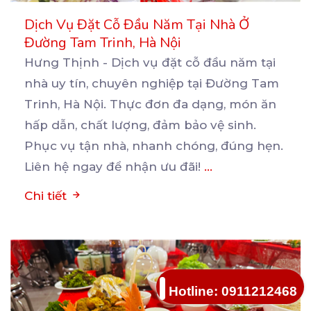
Dịch Vụ Đặt Cỗ Đầu Năm Tại Nhà Ở
Đường Tam Trinh, Hà Nội
Hưng Thịnh - Dịch vụ đặt cỗ đầu năm tại
nhà uy tín, chuyên nghiệp tại Đường Tam
Trinh, Hà
Nội. Thực đơn đa dạng, món ăn
hấp dẫn, chất lượng, đảm bảo vệ sinh.
Phục vụ tận nhà, nhanh chóng, đúng hẹn.
Liên hệ ngay để nhận ưu đãi!
...
Chi tiết
Hotline: 0911212468