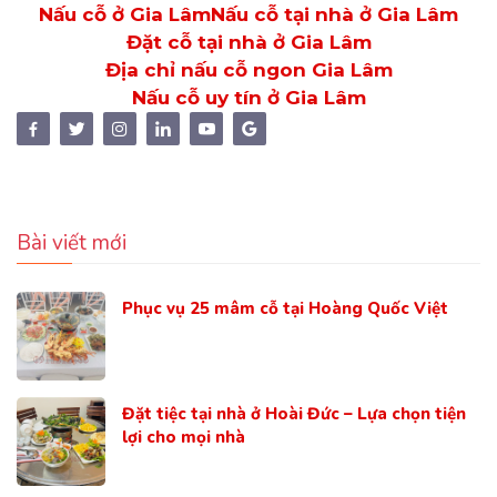
Nấu cỗ ở Gia Lâm
Nấu cỗ tại nhà ở Gia Lâm
Đặt cỗ tại nhà ở Gia Lâm
Địa chỉ nấu cỗ ngon Gia Lâm
Nấu cỗ uy tín ở Gia Lâm
Bài viết mới
Phục vụ 25 mâm cỗ tại Hoàng Quốc Việt
Đặt tiệc tại nhà ở Hoài Đức – Lựa chọn tiện
lợi cho mọi nhà