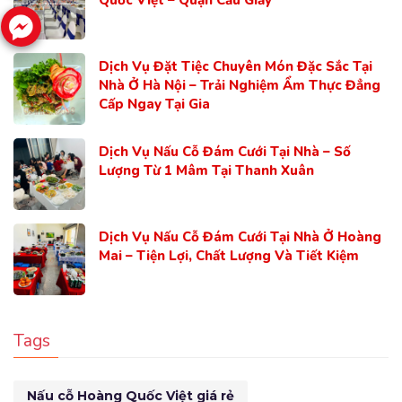
Dịch Vụ Đặt Tiệc Chuyên Món Đặc Sắc Tại
Nhà Ở Hà Nội – Trải Nghiệm Ẩm Thực Đẳng
Cấp Ngay Tại Gia
Dịch Vụ Nấu Cỗ Đám Cưới Tại Nhà – Số
Lượng Từ 1 Mâm Tại Thanh Xuân
Dịch Vụ Nấu Cỗ Đám Cưới Tại Nhà Ở Hoàng
Mai – Tiện Lợi, Chất Lượng Và Tiết Kiệm
Tags
Nấu cỗ Hoàng Quốc Việt giá rẻ