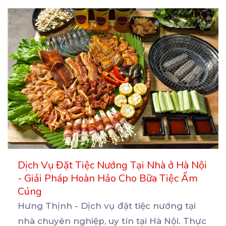
Dịch Vụ Đặt Tiệc Nướng Tại Nhà ở Hà Nội
- Giải Pháp Hoàn Hảo Cho Bữa Tiệc Ấm
Cúng
Hưng Thịnh - Dịch vụ đặt tiệc nướng tại
nhà chuyên nghiệp, uy tín tại Hà Nội. Thực