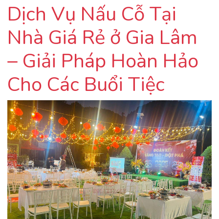
Dịch Vụ Nấu Cỗ Tại
Nhà Giá Rẻ ở Gia Lâm
– Giải Pháp Hoàn Hảo
Cho Các Buổi Tiệc