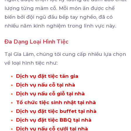
lượng từng mâm cỗ. Mỗi món ăn được chế
biến bởi đội ngũ đầu bếp tay nghềo, đã có
nhiều năm kinh nghiệm trong lĩnh vực này.
Đa Dạng Loại Hình Tiệc
Tại Gia Lâm, chúng tôi cung cấp nhiều lựa chọn
về loại hình tiệc như:
Dịch vụ đặt tiệc tân gia
Dịch vụ nấu cỗ tại nhà
Dịch vụ nấu cỗ giỗ tại nhà
Tổ chức tiệc sinh nhật tại nhà
Dịch vụ đặt tiệc buffet tại nhà
Dịch vụ đặt tiệc BBQ tại nhà
Dịch vụ nấu cỗ cưới tại nhà