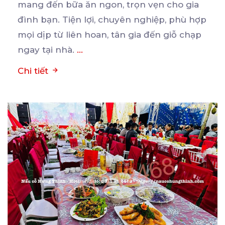
mang đến bữa ăn ngon, trọn vẹn cho gia
đình
bạn. Tiện lợi, chuyên nghiệp, phù hợp
mọi dịp từ liên hoan, tân gia đến giỗ chạp
ngay tại nhà.
...
Chi tiết