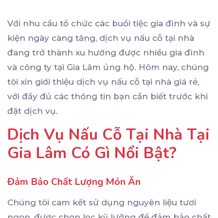
Với nhu cầu tổ chức các buổi tiệc gia đình và sự
kiện ngày càng tăng, dịch vụ nấu cỗ tại nhà
đang trở thành xu hướng được nhiều gia đình
và công ty tại Gia Lâm ủng hộ. Hôm nay, chúng
tôi xin giới thiệu dịch vụ nấu cỗ tại nhà giá rẻ,
với đầy đủ các thông tin bạn cần biết trước khi
đặt dịch vụ.
Dịch Vụ Nấu Cỗ Tại Nhà Tại
Gia Lâm Có Gì Nổi Bật?
Đảm Bảo Chất Lượng Món Ăn
Chúng tôi cam kết sử dụng nguyên liệu tươi
ngon, được chọn lọc kỹ lưỡng để đảm bảo chất