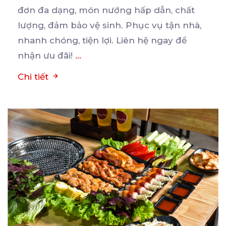
đơn đa
dạng, món nướng hấp dẫn, chất
lượng, đảm bảo vệ sinh. Phục vụ tận nhà,
nhanh chóng, tiện lợi. Liên hệ ngay để
nhận ưu đãi!
...
Chi tiết