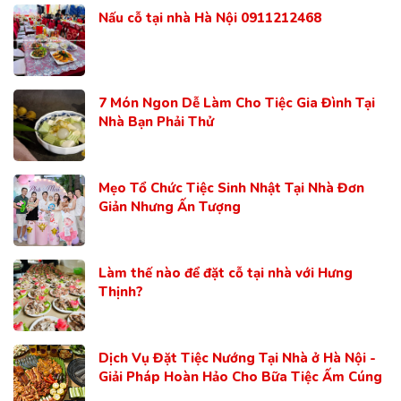
Nấu cỗ tại nhà Hà Nội 0911212468
7 Món Ngon Dễ Làm Cho Tiệc Gia Đình Tại
Nhà Bạn Phải Thử
Mẹo Tổ Chức Tiệc Sinh Nhật Tại Nhà Đơn
Giản Nhưng Ấn Tượng
Làm thế nào để đặt cỗ tại nhà với Hưng
Thịnh?
Dịch Vụ Đặt Tiệc Nướng Tại Nhà ở Hà Nội -
Giải Pháp Hoàn Hảo Cho Bữa Tiệc Ấm Cúng