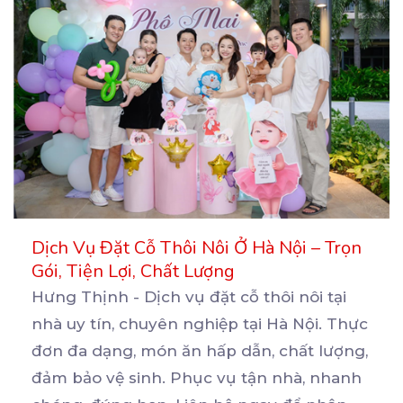
Dịch Vụ Đặt Cỗ Thôi Nôi Ở Hà Nội – Trọn
Gói, Tiện Lợi, Chất Lượng
Hưng Thịnh - Dịch vụ đặt cỗ thôi nôi tại
nhà uy tín, chuyên nghiệp tại Hà Nội. Thực
đơn
đa dạng, món ăn hấp dẫn, chất lượng,
đảm bảo vệ sinh. Phục vụ tận nhà, nhanh