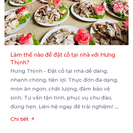
Làm thế nào để đặt cỗ tại nhà với Hưng
Thịnh?
Hưng Thịnh - Đặt cỗ tại nhà dễ dàng,
nhanh chóng, tiện lợi. Thực đơn đa dạng,
món ăn ngon,
chất lượng, đảm bảo vệ
sinh. Tư vấn tận tình, phục vụ chu đáo,
đúng hẹn. Liên hệ ngay để trải nghiệm!
...
Chi tiết