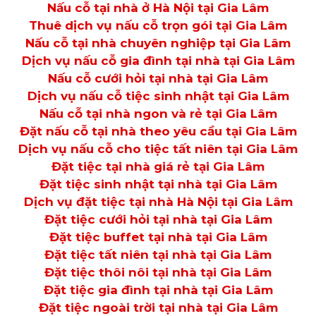
Nấu cỗ tại nhà ở Hà Nội tại Gia Lâm
Thuê dịch vụ nấu cỗ trọn gói tại Gia Lâm
Nấu cỗ tại nhà chuyên nghiệp tại Gia Lâm
Dịch vụ nấu cỗ gia đình tại nhà tại Gia Lâm
Nấu cỗ cưới hỏi tại nhà tại Gia Lâm
Dịch vụ nấu cỗ tiệc sinh nhật tại Gia Lâm
Nấu cỗ tại nhà ngon và rẻ tại Gia Lâm
Đặt nấu cỗ tại nhà theo yêu cầu tại Gia Lâm
Dịch vụ nấu cỗ cho tiệc tất niên tại Gia Lâm
Đặt tiệc tại nhà giá rẻ tại Gia Lâm
Đặt tiệc sinh nhật tại nhà tại Gia Lâm
Dịch vụ đặt tiệc tại nhà Hà Nội tại Gia Lâm
Đặt tiệc cưới hỏi tại nhà tại Gia Lâm
Đặt tiệc buffet tại nhà tại Gia Lâm
Đặt tiệc tất niên tại nhà tại Gia Lâm
Đặt tiệc thôi nôi tại nhà tại Gia Lâm
Đặt tiệc gia đình tại nhà tại Gia Lâm
Đặt tiệc ngoài trời tại nhà tại Gia Lâm