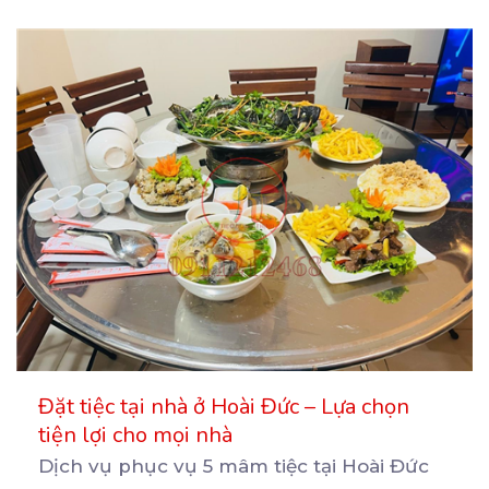
Đặt tiệc tại nhà ở Hoài Đức – Lựa chọn
tiện lợi cho mọi nhà
Dịch vụ phục vụ 5 mâm tiệc tại Hoài Đức