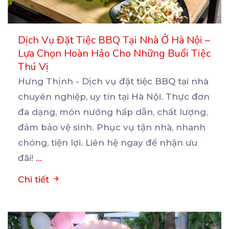
Dịch Vụ Đặt Tiệc BBQ Tại Nhà Ở Hà Nội –
Lựa Chọn Hoàn Hảo Cho Những Buổi Tiệc
Thú Vị
Hưng Thịnh - Dịch vụ đặt tiệc BBQ tại nhà
chuyên nghiệp, uy tín tại Hà Nội. Thực đơn
đa
dạng, món nướng hấp dẫn, chất lượng,
đảm bảo vệ sinh. Phục vụ tận nhà, nhanh
chóng, tiện lợi. Liên hệ ngay để nhận ưu
đãi!
...
Chi tiết