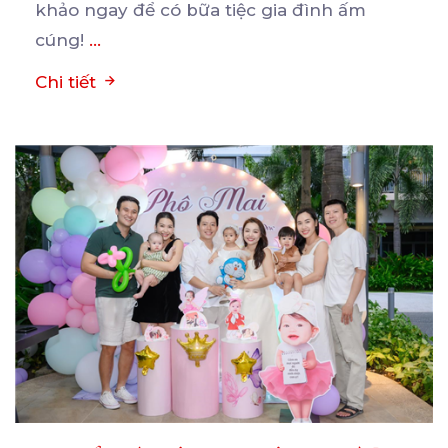
khảo ngay để có bữa tiệc gia đình ấm
cúng!
...
Chi tiết