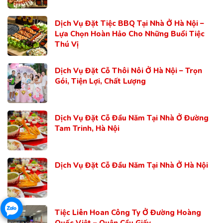
Dịch Vụ Đặt Tiệc BBQ Tại Nhà Ở Hà Nội –
Lựa Chọn Hoàn Hảo Cho Những Buổi Tiệc
Thú Vị
Dịch Vụ Đặt Cỗ Thôi Nôi Ở Hà Nội – Trọn
Gói, Tiện Lợi, Chất Lượng
Dịch Vụ Đặt Cỗ Đầu Năm Tại Nhà Ở Đường
Tam Trinh, Hà Nội
Dịch Vụ Đặt Cỗ Đầu Năm Tại Nhà Ở Hà Nội
Tiệc Liên Hoan Công Ty Ở Đường Hoàng
Quốc Việt – Quận Cầu Giấy