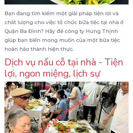
Bạn đang tìm kiếm một giải pháp tiện lợi và
chất lượng cho việc tổ chức bữa tiệc tại nhà ở
Quận Ba Đình? Hãy để công ty Hưng Thịnh
giúp bạn biến mong muốn của một bữa tiệc
hoàn hảo thành hiện thực.
Dịch vụ nấu cỗ tại nhà - Tiện
lợi, ngon miệng, lịch sự