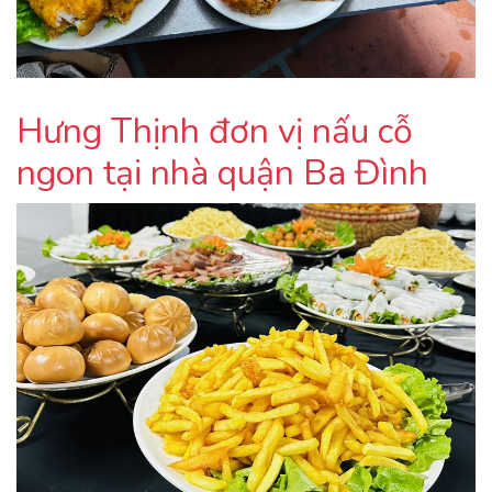
Hưng Thịnh đơn vị nấu cỗ
ngon tại nhà quận Ba Đình