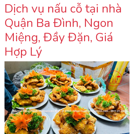
Dịch vụ nấu cỗ tại nhà
Quận Ba Đình, Ngon
Miệng, Đầy Đặn, Giá
Hợp Lý