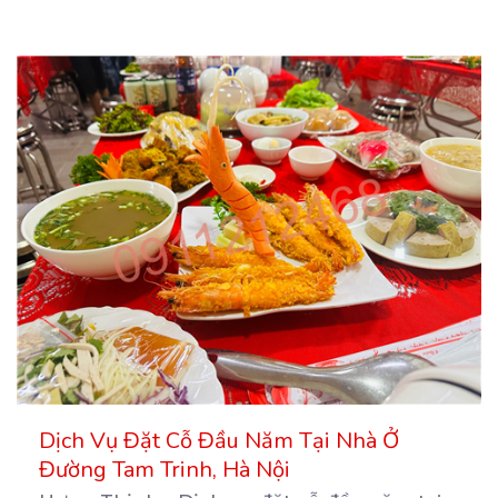
Dịch Vụ Đặt Cỗ Đầu Năm Tại Nhà Ở
Đường Tam Trinh, Hà Nội