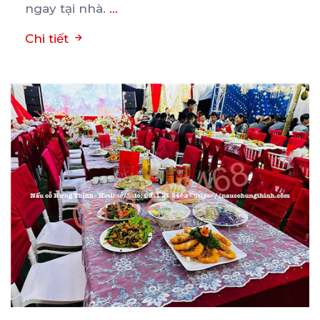
ngay tại nhà.
...
Chi tiết