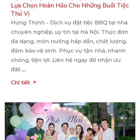
Lựa Chọn Hoàn Hảo Cho Những Buổi Tiệc
Thú Vị
Hưng Thịnh - Dịch vụ đặt tiệc BBQ tại nhà
chuyên nghiệp, uy tín tại Hà Nội. Thực đơn
đa
dạng, món nướng hấp dẫn, chất lượng,
đảm bảo vệ sinh. Phục vụ tận nhà, nhanh
chóng, tiện lợi. Liên hệ ngay để nhận ưu
đãi!
...
Chi tiết