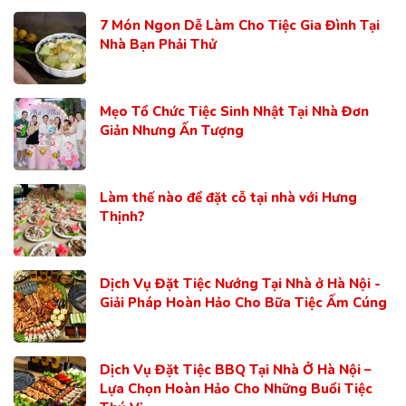
7 Món Ngon Dễ Làm Cho Tiệc Gia Đình Tại
Nhà Bạn Phải Thử
Mẹo Tổ Chức Tiệc Sinh Nhật Tại Nhà Đơn
Giản Nhưng Ấn Tượng
Làm thế nào để đặt cỗ tại nhà với Hưng
Thịnh?
Dịch Vụ Đặt Tiệc Nướng Tại Nhà ở Hà Nội -
Giải Pháp Hoàn Hảo Cho Bữa Tiệc Ấm Cúng
Dịch Vụ Đặt Tiệc BBQ Tại Nhà Ở Hà Nội –
Lựa Chọn Hoàn Hảo Cho Những Buổi Tiệc