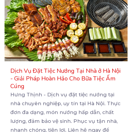
Dịch Vụ Đặt Tiệc Nướng Tại Nhà ở Hà Nội
- Giải Pháp Hoàn Hảo Cho Bữa Tiệc Ấm
Cúng
Hưng Thịnh - Dịch vụ đặt tiệc nướng tại
nhà chuyên nghiệp, uy tín tại Hà Nội. Thực
đơn đa
dạng, món nướng hấp dẫn, chất
lượng, đảm bảo vệ sinh. Phục vụ tận nhà,
nhanh chóng, tiện lợi. Liên hệ ngay để