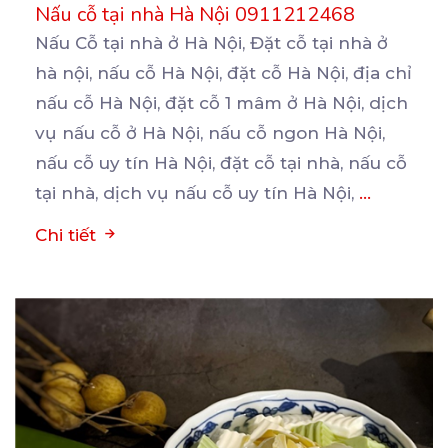
Nấu cỗ tại nhà Hà Nội 0911212468
Nấu Cỗ tại nhà ở Hà Nội, Đặt cỗ tại nhà ở
hà nội, nấu cỗ Hà Nội, đặt cỗ
Hà Nội, địa chỉ
nấu cỗ Hà Nội, đặt cỗ 1 mâm ở Hà Nội, dịch
vụ nấu cỗ ở Hà Nội, nấu cỗ ngon Hà Nội,
nấu cỗ uy tín Hà Nội, đặt cỗ tại nhà, nấu cỗ
tại nhà, dịch vụ nấu cỗ uy tín Hà Nội,
...
Chi tiết