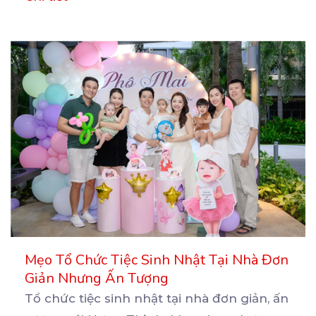
Mẹo Tổ Chức Tiệc Sinh Nhật Tại Nhà Đơn
Giản Nhưng Ấn Tượng
Tổ chức tiệc sinh nhật tại nhà đơn giản, ấn