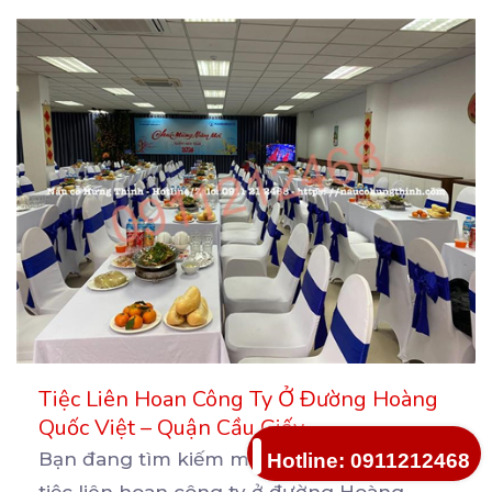
Tiệc Liên Hoan Công Ty Ở Đường Hoàng
Quốc Việt – Quận Cầu Giấy
Bạn đang tìm kiếm một địa điểm tổ chức
Hotline: 0911212468
tiệc liên hoan công ty ở đường Hoàng