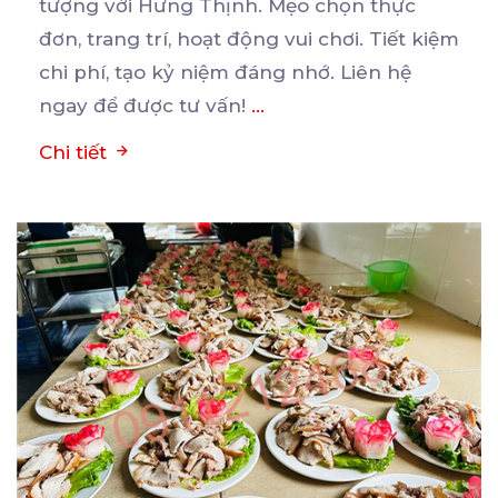
tượng với Hưng Thịnh. Mẹo chọn thực
đơn, trang trí,
hoạt động vui chơi. Tiết kiệm
chi phí, tạo kỷ niệm đáng nhớ. Liên hệ
ngay để được tư vấn!
...
Chi tiết