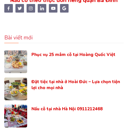
Nấu cỗ theo thực đơn riêng quận Ba Đình
Bài viết mới
Phục vụ 25 mâm cỗ tại Hoàng Quốc Việt
Đặt tiệc tại nhà ở Hoài Đức – Lựa chọn tiện
lợi cho mọi nhà
Nấu cỗ tại nhà Hà Nội 0911212468