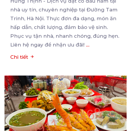
Hưng Thịnh - Dịch vụ đặt cỗ đầu năm tại
nhà uy tín, chuyên nghiệp tại Đường Tam
Trinh, Hà
Nội. Thực đơn đa dạng, món ăn
hấp dẫn, chất lượng, đảm bảo vệ sinh.
Phục vụ tận nhà, nhanh chóng, đúng hẹn.
Liên hệ ngay để nhận ưu đãi!
...
Chi tiết