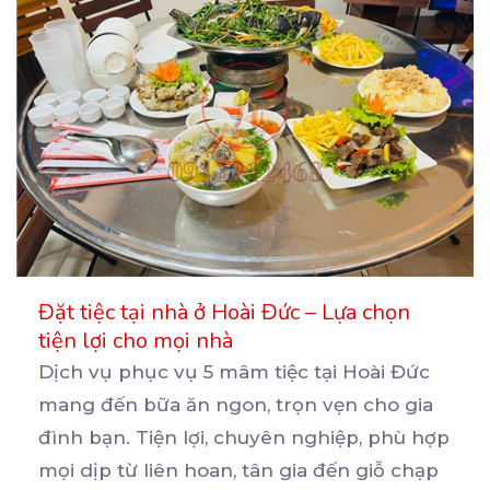
Đặt tiệc tại nhà ở Hoài Đức – Lựa chọn
tiện lợi cho mọi nhà
Dịch vụ phục vụ 5 mâm tiệc tại Hoài Đức
mang đến bữa ăn ngon, trọn vẹn cho gia
đình
bạn. Tiện lợi, chuyên nghiệp, phù hợp
mọi dịp từ liên hoan, tân gia đến giỗ chạp