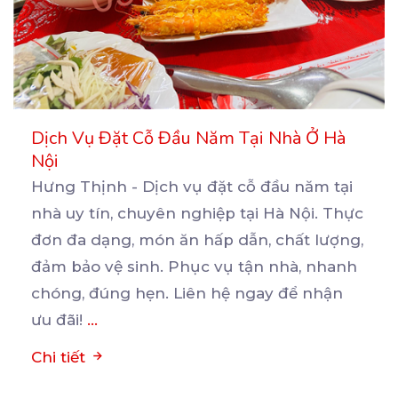
Dịch Vụ Đặt Cỗ Đầu Năm Tại Nhà Ở Hà
Nội
Hưng Thịnh - Dịch vụ đặt cỗ đầu năm tại
nhà uy tín, chuyên nghiệp tại Hà Nội. Thực
đơn
đa dạng, món ăn hấp dẫn, chất lượng,
đảm bảo vệ sinh. Phục vụ tận nhà, nhanh
chóng, đúng hẹn. Liên hệ ngay để nhận
ưu đãi!
...
Chi tiết