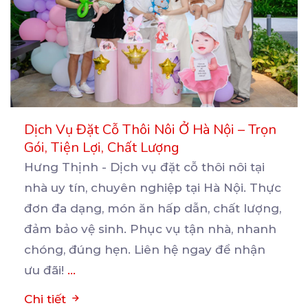
Dịch Vụ Đặt Cỗ Thôi Nôi Ở Hà Nội – Trọn
Gói, Tiện Lợi, Chất Lượng
Hưng Thịnh - Dịch vụ đặt cỗ thôi nôi tại
nhà uy tín, chuyên nghiệp tại Hà Nội. Thực
đơn
đa dạng, món ăn hấp dẫn, chất lượng,
đảm bảo vệ sinh. Phục vụ tận nhà, nhanh
chóng, đúng hẹn. Liên hệ ngay để nhận
ưu đãi!
...
Chi tiết