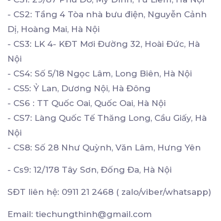
- CS2: Tầng 4 Tòa nhà bưu điện, Nguyễn Cảnh
Dị, Hoàng Mai, Hà Nội
- CS3: LK 4- KĐT Mơi Đường 32, Hoài Đức, Hà
Nội
- CS4: Số 5/18 Ngọc Lâm, Long Biên, Hà Nội
- CS5: Ỷ Lan, Dương Nội, Hà Đông
- CS6 : TT Quốc Oai, Quốc Oai, Hà Nội
- CS7: Làng Quốc Tế Thăng Long, Cầu Giấy, Hà
Nội
- CS8: Số 28 Như Quỳnh, Văn Lâm, Hưng Yên
- Cs9: 12/178 Tây Sơn, Đống Đa, Hà Nội
SĐT liên hệ: 0911 21 2468 ( zalo/viber/whatsapp)
Email: tiechungthinh@gmail.com