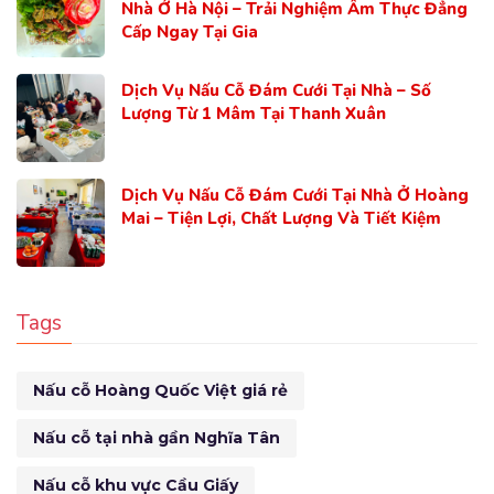
Nhà Ở Hà Nội – Trải Nghiệm Ẩm Thực Đẳng
Cấp Ngay Tại Gia
Dịch Vụ Nấu Cỗ Đám Cưới Tại Nhà – Số
Lượng Từ 1 Mâm Tại Thanh Xuân
Dịch Vụ Nấu Cỗ Đám Cưới Tại Nhà Ở Hoàng
Mai – Tiện Lợi, Chất Lượng Và Tiết Kiệm
Tags
Nấu cỗ Hoàng Quốc Việt giá rẻ
Nấu cỗ tại nhà gần Nghĩa Tân
Nấu cỗ khu vực Cầu Giấy