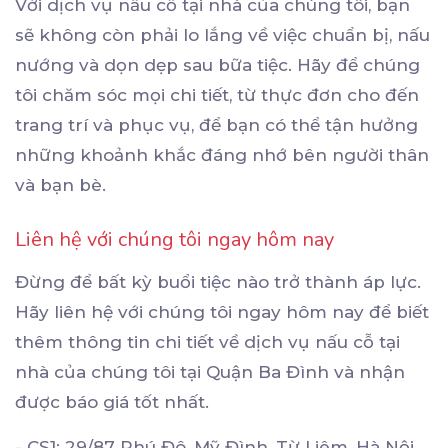
Với dịch vụ nấu cỗ tại nhà của chúng tôi, bạn
sẽ không còn phải lo lắng về việc chuẩn bị, nấu
nướng và dọn dẹp sau bữa tiệc. Hãy để chúng
tôi chăm sóc mọi chi tiết, từ thực đơn cho đến
trang trí và phục vụ, để bạn có thể tận hưởng
những khoảnh khắc đáng nhớ bên người thân
và bạn bè.
Liên hệ với chúng tôi ngay hôm nay
Đừng để bất kỳ buổi tiệc nào trở thành áp lực.
Hãy liên hệ với chúng tôi ngay hôm nay để biết
thêm thông tin chi tiết về dịch vụ nấu cỗ tại
nhà của chúng tôi tại Quận Ba Đình và nhận
được báo giá tốt nhất.
- CS1: 29/87 Phú Đô, Mỹ Đình, Từ Liêm, Hà Nội