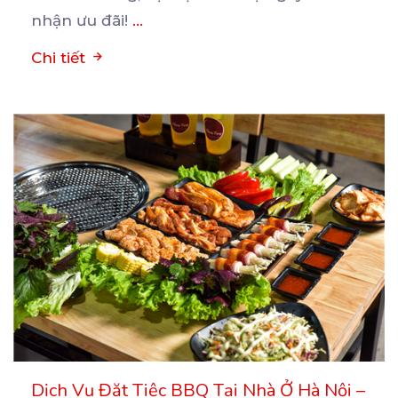
nhận ưu đãi!
...
Chi tiết
Dịch Vụ Đặt Tiệc BBQ Tại Nhà Ở Hà Nội –