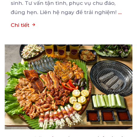
sinh. Tư vấn tận tình, phục vụ chu đáo,
đúng hẹn. Liên hệ ngay để trải nghiệm!
...
Chi tiết