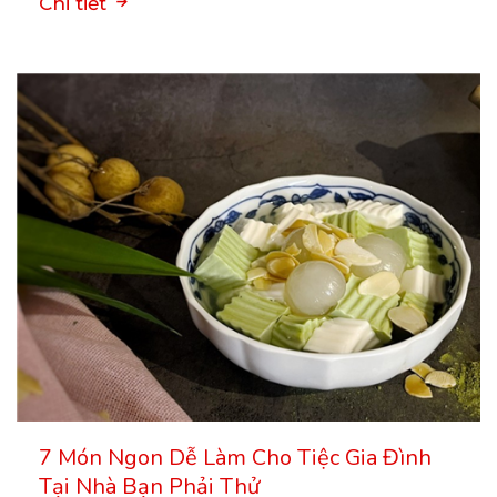
Chi tiết
7 Món Ngon Dễ Làm Cho Tiệc Gia Đình
Tại Nhà Bạn Phải Thử