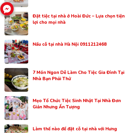
Đặt tiệc tại nhà ở Hoài Đức – Lựa chọn tiện
lợi cho mọi nhà
Nấu cỗ tại nhà Hà Nội 0911212468
7 Món Ngon Dễ Làm Cho Tiệc Gia Đình Tại
Nhà Bạn Phải Thử
Mẹo Tổ Chức Tiệc Sinh Nhật Tại Nhà Đơn
Giản Nhưng Ấn Tượng
Làm thế nào để đặt cỗ tại nhà với Hưng