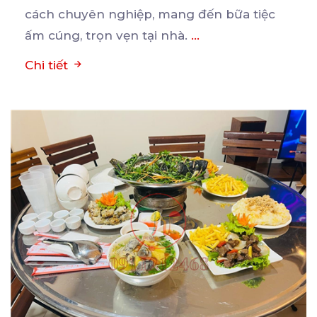
cách chuyên nghiệp,
mang đến bữa tiệc
ấm cúng, trọn vẹn tại nhà.
...
Chi tiết