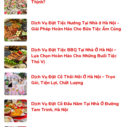
Thịnh?
Dịch Vụ Đặt Tiệc Nướng Tại Nhà ở Hà Nội -
Giải Pháp Hoàn Hảo Cho Bữa Tiệc Ấm Cúng
Dịch Vụ Đặt Tiệc BBQ Tại Nhà Ở Hà Nội –
Lựa Chọn Hoàn Hảo Cho Những Buổi Tiệc
Thú Vị
Dịch Vụ Đặt Cỗ Thôi Nôi Ở Hà Nội – Trọn
Gói, Tiện Lợi, Chất Lượng
Dịch Vụ Đặt Cỗ Đầu Năm Tại Nhà Ở Đường
Tam Trinh, Hà Nội