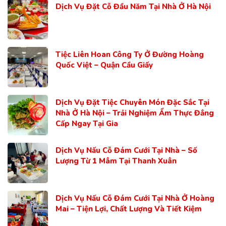
Dịch Vụ Đặt Cỗ Đầu Năm Tại Nhà Ở Hà Nội
Tiệc Liên Hoan Công Ty Ở Đường Hoàng
Quốc Việt – Quận Cầu Giấy
Dịch Vụ Đặt Tiệc Chuyên Món Đặc Sắc Tại
Nhà Ở Hà Nội – Trải Nghiệm Ẩm Thực Đẳng
Cấp Ngay Tại Gia
Dịch Vụ Nấu Cỗ Đám Cưới Tại Nhà – Số
Lượng Từ 1 Mâm Tại Thanh Xuân
Dịch Vụ Nấu Cỗ Đám Cưới Tại Nhà Ở Hoàng
Mai – Tiện Lợi, Chất Lượng Và Tiết Kiệm