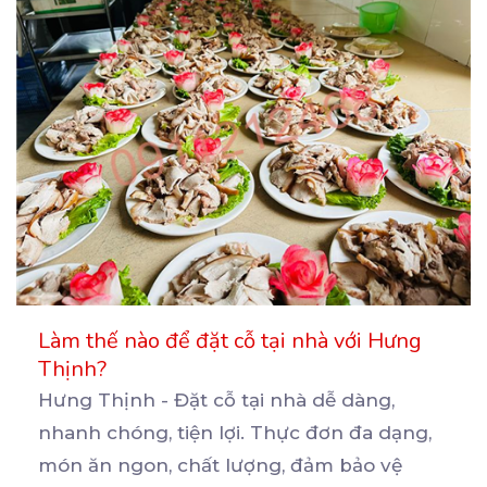
Làm thế nào để đặt cỗ tại nhà với Hưng
Thịnh?
Hưng Thịnh - Đặt cỗ tại nhà dễ dàng,
nhanh chóng, tiện lợi. Thực đơn đa dạng,
món ăn ngon,
chất lượng, đảm bảo vệ