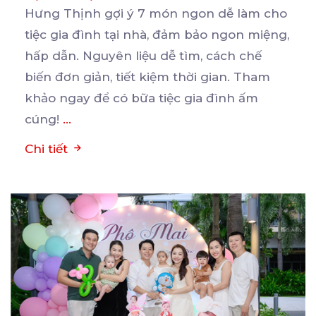
Hưng Thịnh gợi ý 7 món ngon dễ làm cho
tiệc gia đình tại nhà, đảm bảo ngon miệng,
hấp
dẫn. Nguyên liệu dễ tìm, cách chế
biến đơn giản, tiết kiệm thời gian. Tham
khảo ngay để có bữa tiệc gia đình ấm
cúng!
...
Chi tiết