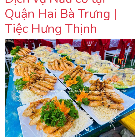
Quận Hai Bà Trưng |
Tiệc Hưng Thịnh