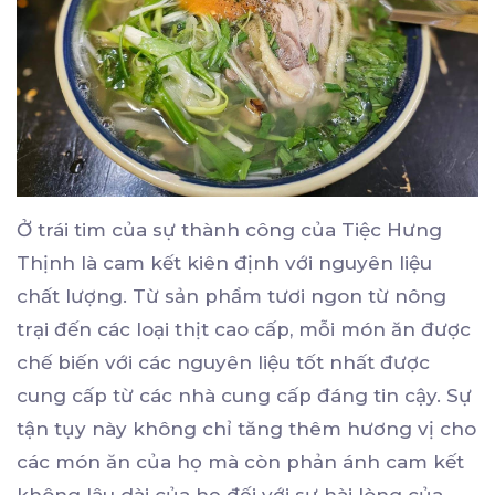
Ở trái tim của sự thành công của Tiệc Hưng
Thịnh là cam kết kiên định với nguyên liệu
chất lượng. Từ sản phẩm tươi ngon từ nông
trại đến các loại thịt cao cấp, mỗi món ăn được
chế biến với các nguyên liệu tốt nhất được
cung cấp từ các nhà cung cấp đáng tin cậy. Sự
tận tụy này không chỉ tăng thêm hương vị cho
các món ăn của họ mà còn phản ánh cam kết
không lâu dài của họ đối với sự hài lòng của