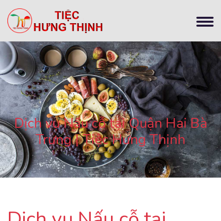
Dịch vụ Nấu cỗ tại Quận Hai Bà
Trưng | Tiệc Hưng Thịnh
Dịch vụ Nấu cỗ tại