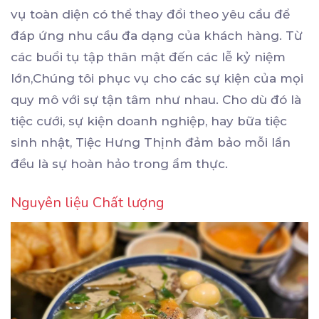
vụ toàn diện có thể thay đổi theo yêu cầu để
đáp ứng nhu cầu đa dạng của khách hàng. Từ
các buổi tụ tập thân mật đến các lễ kỷ niệm
lớn,Chúng tôi phục vụ cho các sự kiện của mọi
quy mô với sự tận tâm như nhau. Cho dù đó là
tiệc cưới, sự kiện doanh nghiệp, hay bữa tiệc
sinh nhật, Tiệc Hưng Thịnh đảm bảo mỗi lần
đều là sự hoàn hảo trong ẩm thực.
Nguyên liệu Chất lượng