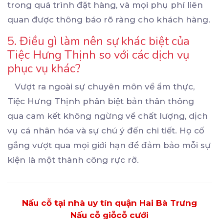
trong quá trình đặt hàng, và mọi phụ phí liên
quan được thông báo rõ ràng cho khách hàng.
5. Điều gì làm nên sự khác biệt của
Tiệc Hưng Thịnh so với các dịch vụ
phục vụ khác?
Vượt ra ngoài sự chuyên môn về ẩm thực,
Tiệc Hưng Thịnh phân biệt bản thân thông
qua cam kết không ngừng về chất lượng, dịch
vụ cá nhân hóa và sự chú ý đến chi tiết. Họ cố
gắng vượt qua mọi giới hạn để đảm bảo mỗi sự
kiện là một thành công rực rỡ.
Nấu cỗ tại nhà uy tín quận Hai Bà Trưng
Nấu cỗ giỗ
cỗ cưới