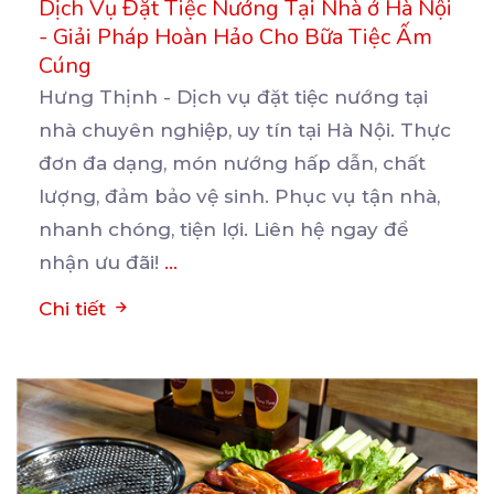
Dịch Vụ Đặt Tiệc Nướng Tại Nhà ở Hà Nội
- Giải Pháp Hoàn Hảo Cho Bữa Tiệc Ấm
Cúng
Hưng Thịnh - Dịch vụ đặt tiệc nướng tại
nhà chuyên nghiệp, uy tín tại Hà Nội. Thực
đơn đa
dạng, món nướng hấp dẫn, chất
lượng, đảm bảo vệ sinh. Phục vụ tận nhà,
nhanh chóng, tiện lợi. Liên hệ ngay để
nhận ưu đãi!
...
Chi tiết