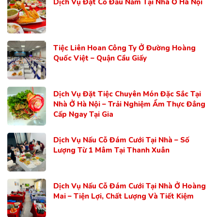
Dịch Vụ Đặt Cỗ Đầu Năm Tại Nhà Ở Hà Nội
Tiệc Liên Hoan Công Ty Ở Đường Hoàng
Quốc Việt – Quận Cầu Giấy
Dịch Vụ Đặt Tiệc Chuyên Món Đặc Sắc Tại
Nhà Ở Hà Nội – Trải Nghiệm Ẩm Thực Đẳng
Cấp Ngay Tại Gia
Dịch Vụ Nấu Cỗ Đám Cưới Tại Nhà – Số
Lượng Từ 1 Mâm Tại Thanh Xuân
Dịch Vụ Nấu Cỗ Đám Cưới Tại Nhà Ở Hoàng
Mai – Tiện Lợi, Chất Lượng Và Tiết Kiệm