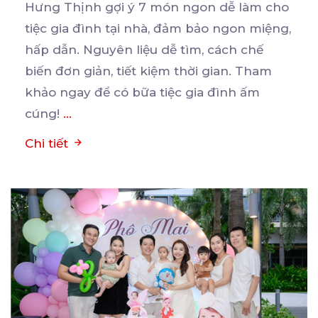
Hưng Thịnh gợi ý 7 món ngon dễ làm cho
tiệc gia đình tại nhà, đảm bảo ngon miệng,
hấp
dẫn. Nguyên liệu dễ tìm, cách chế
biến đơn giản, tiết kiệm thời gian. Tham
khảo ngay để có bữa tiệc gia đình ấm
cúng!
...
Chi tiết