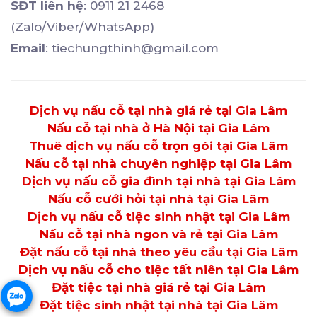
SĐT liên hệ
: 0911 21 2468
(Zalo/Viber/WhatsApp)
Email
:
tiechungthinh@gmail.com
Dịch vụ nấu cỗ tại nhà giá rẻ tại Gia Lâm
Nấu cỗ tại nhà ở Hà Nội tại Gia Lâm
Thuê dịch vụ nấu cỗ trọn gói tại Gia Lâm
Nấu cỗ tại nhà chuyên nghiệp tại Gia Lâm
Dịch vụ nấu cỗ gia đình tại nhà tại Gia Lâm
Nấu cỗ cưới hỏi tại nhà tại Gia Lâm
Dịch vụ nấu cỗ tiệc sinh nhật tại Gia Lâm
Nấu cỗ tại nhà ngon và rẻ tại Gia Lâm
Đặt nấu cỗ tại nhà theo yêu cầu tại Gia Lâm
Dịch vụ nấu cỗ cho tiệc tất niên tại Gia Lâm
Đặt tiệc tại nhà giá rẻ tại Gia Lâm
Đặt tiệc sinh nhật tại nhà tại Gia Lâm