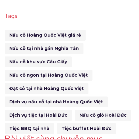
Tags
Nấu cỗ Hoàng Quốc Việt giá rẻ
Nấu cỗ tại nhà gần Nghĩa Tân
Nấu cỗ khu vực Cầu Giấy
Nấu cỗ ngon tại Hoàng Quốc Việt
Đặt cỗ tại nhà Hoàng Quốc Việt
Dịch vụ nấu cỗ tại nhà Hoàng Quốc Việt
Dịch vụ tiệc tại Hoài Đức
Nấu cỗ giỗ Hoài Đức
Tiệc BBQ tại nhà
Tiệc buffet Hoài Đức