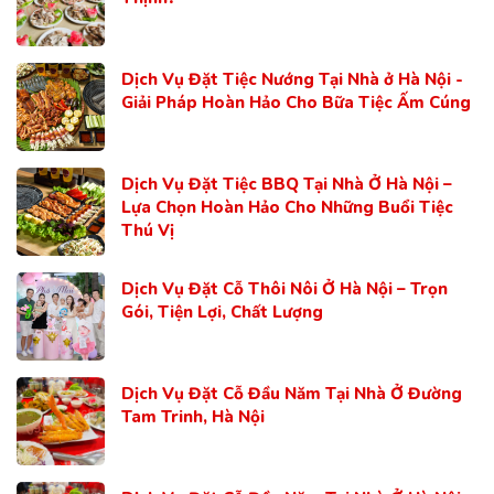
Dịch Vụ Đặt Tiệc Nướng Tại Nhà ở Hà Nội -
Giải Pháp Hoàn Hảo Cho Bữa Tiệc Ấm Cúng
Dịch Vụ Đặt Tiệc BBQ Tại Nhà Ở Hà Nội –
Lựa Chọn Hoàn Hảo Cho Những Buổi Tiệc
Thú Vị
Dịch Vụ Đặt Cỗ Thôi Nôi Ở Hà Nội – Trọn
Gói, Tiện Lợi, Chất Lượng
Dịch Vụ Đặt Cỗ Đầu Năm Tại Nhà Ở Đường
Tam Trinh, Hà Nội