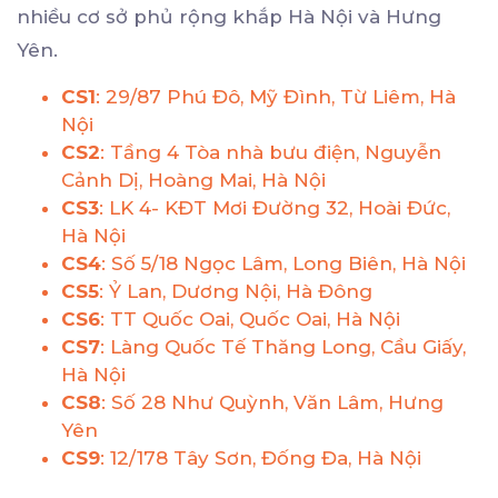
nhiều cơ sở phủ rộng khắp Hà Nội và Hưng
Yên.
CS1
: 29/87 Phú Đô, Mỹ Đình, Từ Liêm, Hà
Nội
CS2
: Tầng 4 Tòa nhà bưu điện, Nguyễn
Cảnh Dị, Hoàng Mai, Hà Nội
CS3
: LK 4- KĐT Mơi Đường 32, Hoài Đức,
Hà Nội
CS4
: Số 5/18 Ngọc Lâm, Long Biên, Hà Nội
CS5
: Ỷ Lan, Dương Nội, Hà Đông
CS6
: TT Quốc Oai, Quốc Oai, Hà Nội
CS7
: Làng Quốc Tế Thăng Long, Cầu Giấy,
Hà Nội
CS8
: Số 28 Như Quỳnh, Văn Lâm, Hưng
Yên
CS9
: 12/178 Tây Sơn, Đống Đa, Hà Nội