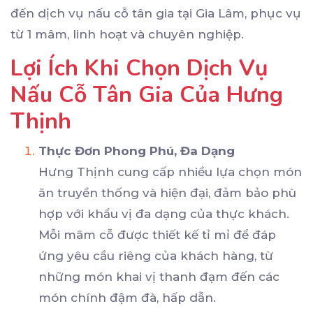
đến dịch vụ nấu cỗ tân gia tại Gia Lâm, phục vụ
từ 1 mâm, linh hoạt và chuyên nghiệp.
Lợi Ích Khi Chọn Dịch Vụ
Nấu Cỗ Tân Gia Của Hưng
Thịnh
Thực Đơn Phong Phú, Đa Dạng
Hưng Thịnh cung cấp nhiều lựa chọn món
ăn truyền thống và hiện đại, đảm bảo phù
hợp với khẩu vị đa dạng của thực khách.
Mỗi mâm cỗ được thiết kế tỉ mỉ để đáp
ứng yêu cầu riêng của khách hàng, từ
những món khai vị thanh đạm đến các
món chính đậm đà, hấp dẫn.