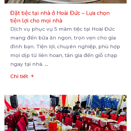
Đặt tiệc tại nhà ở Hoài Đức – Lựa chọn
tiện lợi cho mọi nhà
Dịch vụ phục vụ 5 mâm tiệc tại Hoài Đức
mang đến bữa ăn ngon, trọn vẹn cho gia
đình
bạn. Tiện lợi, chuyên nghiệp, phù hợp
mọi dịp từ liên hoan, tân gia đến giỗ chạp
ngay tại nhà.
...
Chi tiết