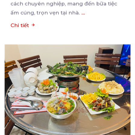
cách chuyên nghiệp,
mang đến bữa tiệc
ấm cúng, trọn vẹn tại nhà.
...
Chi tiết