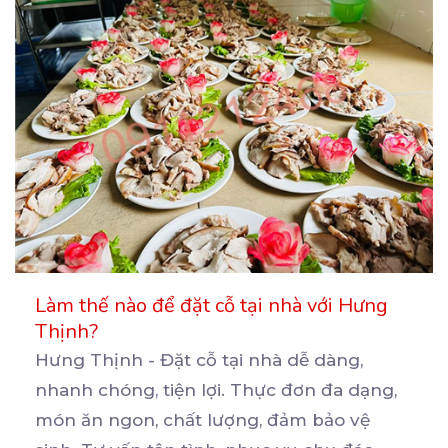
Làm thế nào để đặt cỗ tại nhà với Hưng
Thịnh?
Hưng Thịnh - Đặt cỗ tại nhà dễ dàng,
nhanh chóng, tiện lợi. Thực đơn đa dạng,
món ăn ngon,
chất lượng, đảm bảo vệ