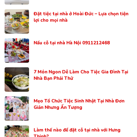
Đặt tiệc tại nhà ở Hoài Đức – Lựa chọn tiện
lợi cho mọi nhà
Nấu cỗ tại nhà Hà Nội 0911212468
7 Món Ngon Dễ Làm Cho Tiệc Gia Đình Tại
Nhà Bạn Phải Thử
Mẹo Tổ Chức Tiệc Sinh Nhật Tại Nhà Đơn
Giản Nhưng Ấn Tượng
Làm thế nào để đặt cỗ tại nhà với Hưng
Thịnh?