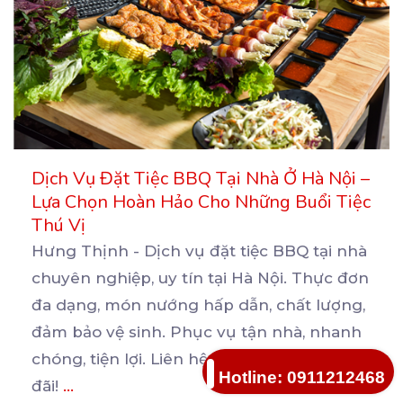
Dịch Vụ Đặt Tiệc BBQ Tại Nhà Ở Hà Nội –
Lựa Chọn Hoàn Hảo Cho Những Buổi Tiệc
Thú Vị
Hưng Thịnh - Dịch vụ đặt tiệc BBQ tại nhà
chuyên nghiệp, uy tín tại Hà Nội. Thực đơn
đa
dạng, món nướng hấp dẫn, chất lượng,
đảm bảo vệ sinh. Phục vụ tận nhà, nhanh
chóng, tiện lợi. Liên hệ ngay để nhận ưu
Hotline: 0911212468
đãi!
...