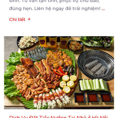
sinh. Tư vấn tận tình, phục vụ chu đáo,
đúng hẹn. Liên hệ ngay để trải nghiệm!
...
Chi tiết
Dịch Vụ Đặt Tiệc Nướng Tại Nhà ở Hà Nội