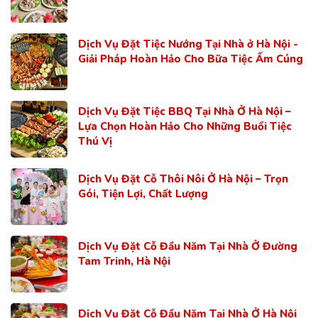
Dịch Vụ Đặt Tiệc Nướng Tại Nhà ở Hà Nội -
Giải Pháp Hoàn Hảo Cho Bữa Tiệc Ấm Cúng
Dịch Vụ Đặt Tiệc BBQ Tại Nhà Ở Hà Nội –
Lựa Chọn Hoàn Hảo Cho Những Buổi Tiệc
Thú Vị
Dịch Vụ Đặt Cỗ Thôi Nôi Ở Hà Nội – Trọn
Gói, Tiện Lợi, Chất Lượng
Dịch Vụ Đặt Cỗ Đầu Năm Tại Nhà Ở Đường
Tam Trinh, Hà Nội
Dịch Vụ Đặt Cỗ Đầu Năm Tại Nhà Ở Hà Nội