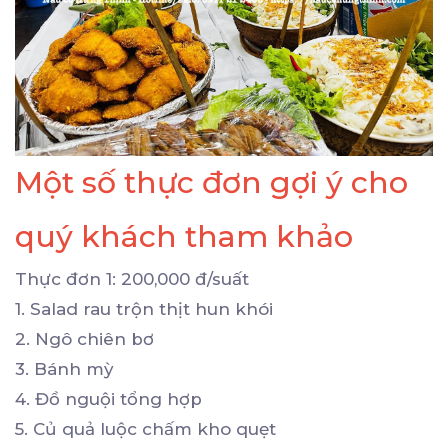
Một số thực đơn gợi ý cho
quý khách tham khảo
Thực đơn 1: 200,000 đ/suất
1. Salad rau trộn thịt hun khói
2. Ngô chiên bơ
3. Bánh mỳ
4. Đồ nguội tổng hợp
5. Củ quả luộc chấm kho quẹt