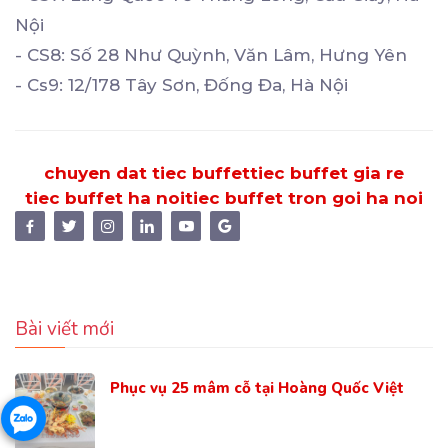
Nội
- CS8: Số 28 Như Quỳnh, Văn Lâm, Hưng Yên
- Cs9: 12/178 Tây Sơn, Đống Đa, Hà Nội
chuyen dat tiec buffet
tiec buffet gia re
tiec buffet ha noi
tiec buffet tron goi ha noi
Bài viết mới
Phục vụ 25 mâm cỗ tại Hoàng Quốc Việt