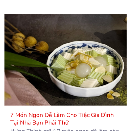
7 Món Ngon Dễ Làm Cho Tiệc Gia Đình
Tại Nhà Bạn Phải Thử