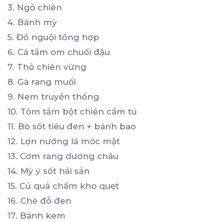
3. Ngô chiên
4. Bánh mỳ
5. Đồ nguội tổng hợp
6. Cá tầm om chuối đậu
7. Thỏ chiên vừng
8. Gà rang muối
9. Nem truyền thống
10. Tôm tẩm bột chiên cẩm tú
11. Bò sốt tiêu đen + bánh bao
12. Lợn nướng lá móc mật
13. Cơm rang dương châu
14. Mỳ ý sốt hải sản
15. Củ quả chấm kho quẹt
16. Chè đỗ đen
17. Bánh kem