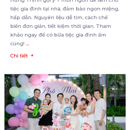
Hưng Thịnh gợi ý 7 món ngon dễ làm cho
tiệc gia đình tại nhà, đảm bảo ngon miệng,
hấp
dẫn. Nguyên liệu dễ tìm, cách chế
biến đơn giản, tiết kiệm thời gian. Tham
khảo ngay để có bữa tiệc gia đình ấm
cúng!
...
Chi tiết