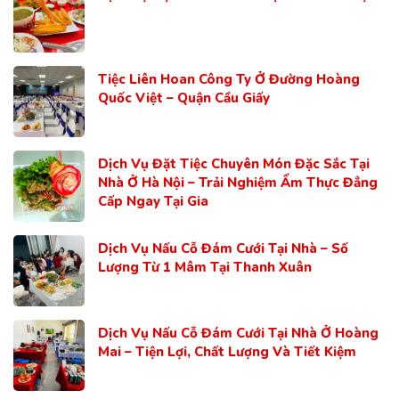
Tiệc Liên Hoan Công Ty Ở Đường Hoàng
Quốc Việt – Quận Cầu Giấy
Dịch Vụ Đặt Tiệc Chuyên Món Đặc Sắc Tại
Nhà Ở Hà Nội – Trải Nghiệm Ẩm Thực Đẳng
Cấp Ngay Tại Gia
Dịch Vụ Nấu Cỗ Đám Cưới Tại Nhà – Số
Lượng Từ 1 Mâm Tại Thanh Xuân
Dịch Vụ Nấu Cỗ Đám Cưới Tại Nhà Ở Hoàng
Mai – Tiện Lợi, Chất Lượng Và Tiết Kiệm