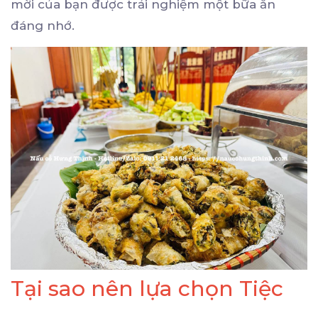
mời của bạn được trải nghiệm một bữa ăn
đáng nhớ.
Tại sao nên lựa chọn Tiệc