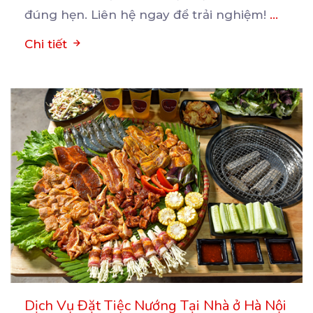
đúng hẹn. Liên hệ ngay để trải nghiệm!
...
Chi tiết
Dịch Vụ Đặt Tiệc Nướng Tại Nhà ở Hà Nội