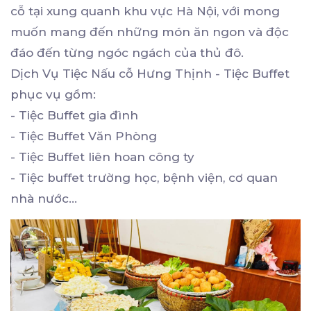
cỗ tại xung quanh khu vực Hà Nội, với mong
muốn mang đến những món ăn ngon và độc
đáo đến từng ngóc ngách của thủ đô.
Dịch Vụ Tiệc Nấu cỗ Hưng Thịnh - Tiệc Buffet
phục vụ gồm:
- Tiệc Buffet gia đình
- Tiệc Buffet Văn Phòng
- Tiệc Buffet liên hoan công ty
- Tiệc buffet trường học, bệnh viện, cơ quan
nhà nước…