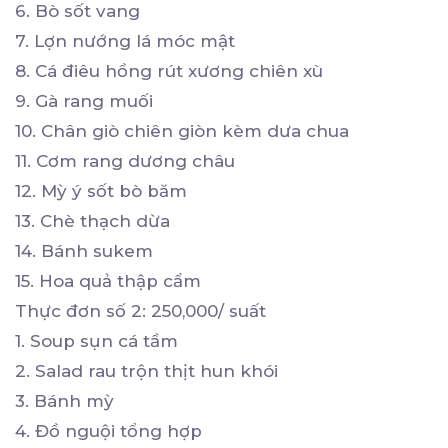
6. Bò sốt vang
7. Lợn nướng lá móc mật
8. Cá điêu hồng rút xương chiên xù
9. Gà rang muối
10. Chân giò chiên giòn kèm dưa chua
11. Cơm rang dương châu
12. Mỳ ý sốt bò băm
13. Chè thạch dừa
14. Bánh sukem
15. Hoa quả thập cẩm
Thực đơn số 2: 250,000/ suất
1. Soup sụn cá tầm
2. Salad rau trộn thịt hun khói
3. Bánh mỳ
4. Đồ nguội tổng hợp