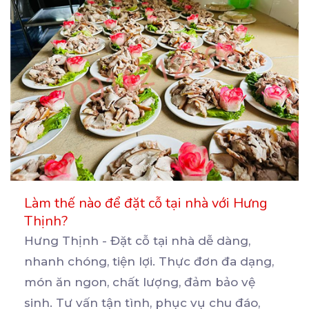
Làm thế nào để đặt cỗ tại nhà với Hưng
Thịnh?
Hưng Thịnh - Đặt cỗ tại nhà dễ dàng,
nhanh chóng, tiện lợi. Thực đơn đa dạng,
món ăn ngon,
chất lượng, đảm bảo vệ
sinh. Tư vấn tận tình, phục vụ chu đáo,