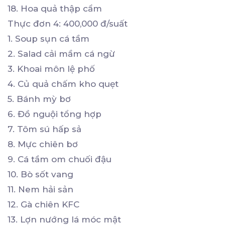
18. Hoa quả thập cẩm
Thực đơn 4: 400,000 đ/suất
1. Soup sụn cá tầm
2. Salad cải mầm cá ngừ
3. Khoai môn lệ phố
4. Củ quả chấm kho quẹt
5. Bánh mỳ bơ
6. Đồ nguội tổng hợp
7. Tôm sú hấp sả
8. Mực chiên bơ
9. Cá tầm om chuối đậu
10. Bò sốt vang
11. Nem hải sản
12. Gà chiên KFC
13. Lợn nướng lá móc mật