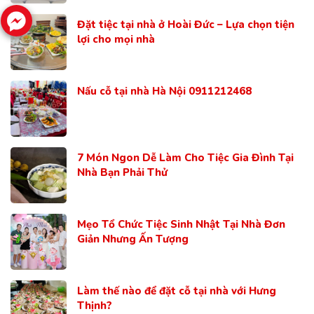
Đặt tiệc tại nhà ở Hoài Đức – Lựa chọn tiện
lợi cho mọi nhà
Nấu cỗ tại nhà Hà Nội 0911212468
7 Món Ngon Dễ Làm Cho Tiệc Gia Đình Tại
Nhà Bạn Phải Thử
Mẹo Tổ Chức Tiệc Sinh Nhật Tại Nhà Đơn
Giản Nhưng Ấn Tượng
Làm thế nào để đặt cỗ tại nhà với Hưng
Thịnh?