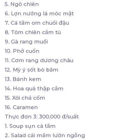
5. Ngô chiên
6. Lợn nướng lá móc mật
7. Cá tầm om chuối đậu
8. Tôm chiên cẩm tú
9. Gà rang muối
10. Phở cuốn
11. Cơm rang dương châu
12. Mỳ ý sốt bò băm
13. Bánh kem
14. Hoa quả thập cẩm
15. Xôi chả cốm
16. Caramen
Thực đơn 3: 300,000 đ/suất
1. Soup sụn cá tầm
2. Salad cải mầm lườn ngỗng