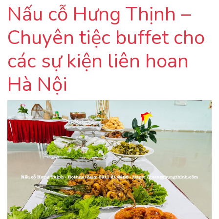
Nấu cỗ Hưng Thịnh –
Chuyên tiệc buffet cho
các sự kiện liên hoan
Hà Nội