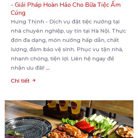
- Giải Pháp Hoàn Hảo Cho Bữa Tiệc Ấm
Cúng
Hưng Thịnh - Dịch vụ đặt tiệc nướng tại
nhà chuyên nghiệp, uy tín tại Hà Nội. Thực
đơn đa
dạng, món nướng hấp dẫn, chất
lượng, đảm bảo vệ sinh. Phục vụ tận nhà,
nhanh chóng, tiện lợi. Liên hệ ngay để
nhận ưu đãi!
...
Chi tiết