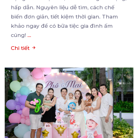
hấp
dẫn. Nguyên liệu dễ tìm, cách chế
biến đơn giản, tiết kiệm thời gian. Tham
khảo ngay để có bữa tiệc gia đình ấm
cúng!
...
Chi tiết