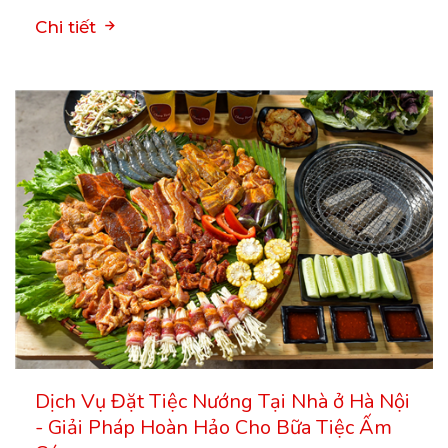
Chi tiết
Dịch Vụ Đặt Tiệc Nướng Tại Nhà ở Hà Nội
- Giải Pháp Hoàn Hảo Cho Bữa Tiệc Ấm