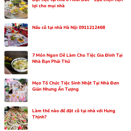
lợi cho mọi nhà
Nấu cỗ tại nhà Hà Nội 0911212468
7 Món Ngon Dễ Làm Cho Tiệc Gia Đình Tại
Nhà Bạn Phải Thử
Mẹo Tổ Chức Tiệc Sinh Nhật Tại Nhà Đơn
Giản Nhưng Ấn Tượng
Làm thế nào để đặt cỗ tại nhà với Hưng
Thịnh?