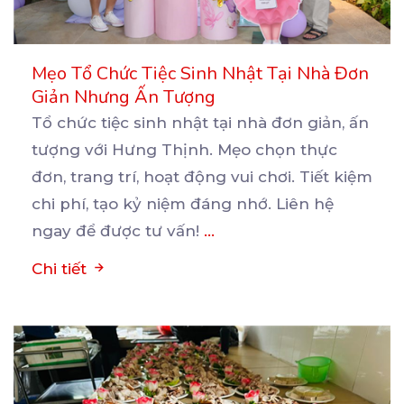
Mẹo Tổ Chức Tiệc Sinh Nhật Tại Nhà Đơn
Giản Nhưng Ấn Tượng
Tổ chức tiệc sinh nhật tại nhà đơn giản, ấn
tượng với Hưng Thịnh. Mẹo chọn thực
đơn, trang trí,
hoạt động vui chơi. Tiết kiệm
chi phí, tạo kỷ niệm đáng nhớ. Liên hệ
ngay để được tư vấn!
...
Chi tiết