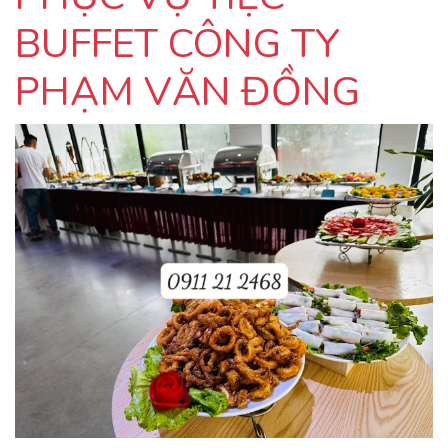
BUFFET CÔNG TY
PHẠM VĂN ĐỒNG