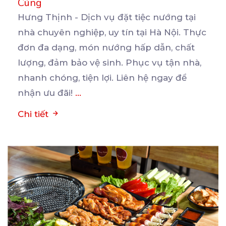
Cúng
Hưng Thịnh - Dịch vụ đặt tiệc nướng tại
nhà chuyên nghiệp, uy tín tại Hà Nội. Thực
đơn đa
dạng, món nướng hấp dẫn, chất
lượng, đảm bảo vệ sinh. Phục vụ tận nhà,
nhanh chóng, tiện lợi. Liên hệ ngay để
nhận ưu đãi!
...
Chi tiết