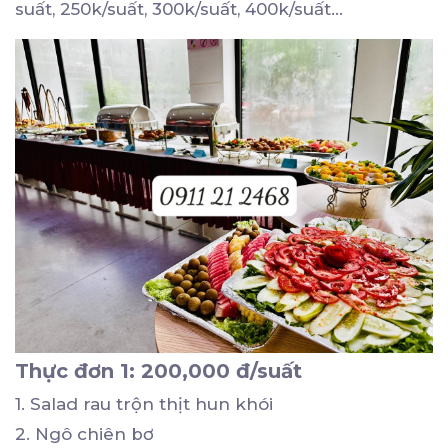
suất, 250k/suất, 300k/suất, 400k/suất…
Thực đơn 1: 200,000 đ/suất
1. Salad rau trộn thịt hun khói
2. Ngô chiên bơ