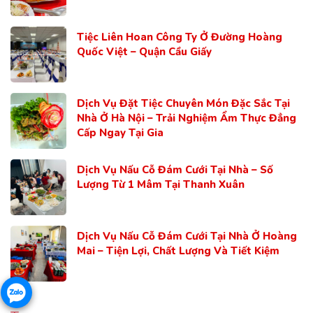
Tiệc Liên Hoan Công Ty Ở Đường Hoàng
Quốc Việt – Quận Cầu Giấy
Dịch Vụ Đặt Tiệc Chuyên Món Đặc Sắc Tại
Nhà Ở Hà Nội – Trải Nghiệm Ẩm Thực Đẳng
Cấp Ngay Tại Gia
Dịch Vụ Nấu Cỗ Đám Cưới Tại Nhà – Số
Lượng Từ 1 Mâm Tại Thanh Xuân
Dịch Vụ Nấu Cỗ Đám Cưới Tại Nhà Ở Hoàng
Mai – Tiện Lợi, Chất Lượng Và Tiết Kiệm