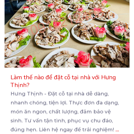
Làm thế nào để đặt cỗ tại nhà với Hưng
Thịnh?
Hưng Thịnh - Đặt cỗ tại nhà dễ dàng,
nhanh chóng, tiện lợi. Thực đơn đa dạng,
món ăn ngon,
chất lượng, đảm bảo vệ
sinh. Tư vấn tận tình, phục vụ chu đáo,
đúng hẹn. Liên hệ ngay để trải nghiệm!
...