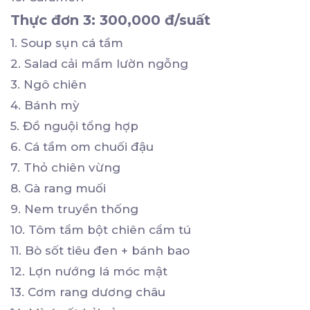
Thực đơn 3: 300,000 đ/suất
1. Soup sụn cá tầm
2. Salad cải mầm lườn ngỗng
3. Ngô chiên
4. Bánh mỳ
5. Đồ nguội tổng hợp
6. Cá tầm om chuối đậu
7. Thỏ chiên vừng
8. Gà rang muối
9. Nem truyền thống
10. Tôm tẩm bột chiên cẩm tú
11. Bò sốt tiêu đen + bánh bao
12. Lợn nướng lá móc mật
13. Cơm rang dương châu