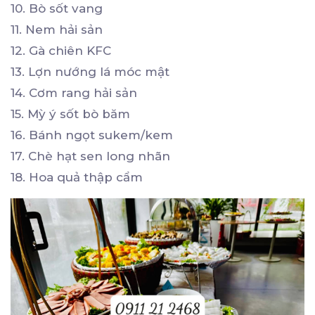
10. Bò sốt vang
11. Nem hải sản
12. Gà chiên KFC
13. Lợn nướng lá móc mật
14. Cơm rang hải sản
15. Mỳ ý sốt bò băm
16. Bánh ngọt sukem/kem
17. Chè hạt sen long nhãn
18. Hoa quả thập cẩm