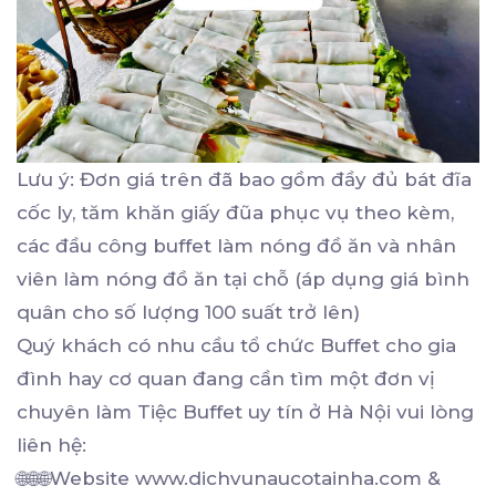
Lưu ý: Đơn giá trên đã bao gồm đầy đủ bát đĩa
cốc ly, tăm khăn giấy đũa phục vụ theo kèm,
các đầu công buffet làm nóng đồ ăn và nhân
viên làm nóng đồ ăn tại chỗ (áp dụng giá bình
quân cho số lượng 100 suất trở lên)
Quý khách có nhu cầu tổ chức Buffet cho gia
đình hay cơ quan đang cần tìm một đơn vị
chuyên làm Tiệc Buffet uy tín ở Hà Nội vui lòng
liên hệ:
🌐🌐🌐Website www.dichvunaucotainha.com &