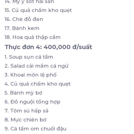
14. Mỳ ý sốt hải sản
15. Củ quả chấm kho quẹt
16. Chè đỗ đen
17. Bánh kem
18. Hoa quả thập cẩm
Thực đơn 4: 400,000 đ/suất
1. Soup sụn cá tầm
2. Salad cải mầm cá ngừ
3. Khoai môn lệ phố
4. Củ quả chấm kho quẹt
5. Bánh mỳ bơ
6. Đồ nguội tổng hợp
7. Tôm sú hấp sả
8. Mực chiên bơ
9. Cá tầm om chuối đậu