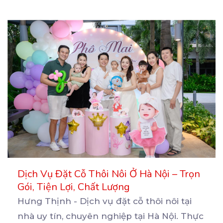
Dịch Vụ Đặt Cỗ Thôi Nôi Ở Hà Nội – Trọn
Gói, Tiện Lợi, Chất Lượng
Hưng Thịnh - Dịch vụ đặt cỗ thôi nôi tại
nhà uy tín, chuyên nghiệp tại Hà Nội. Thực