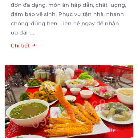
đơn
đa dạng, món ăn hấp dẫn, chất lượng,
đảm bảo vệ sinh. Phục vụ tận nhà, nhanh
chóng, đúng hẹn. Liên hệ ngay để nhận
ưu đãi!
...
Chi tiết