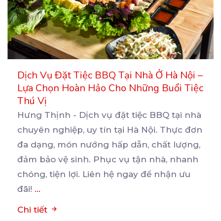
Dịch Vụ Đặt Tiệc BBQ Tại Nhà Ở Hà Nội –
Lựa Chọn Hoàn Hảo Cho Những Buổi Tiệc
Thú Vị
Hưng Thịnh - Dịch vụ đặt tiệc BBQ tại nhà
chuyên nghiệp, uy tín tại Hà Nội. Thực đơn
đa
dạng, món nướng hấp dẫn, chất lượng,
đảm bảo vệ sinh. Phục vụ tận nhà, nhanh
chóng, tiện lợi. Liên hệ ngay để nhận ưu
đãi!
...
Chi tiết