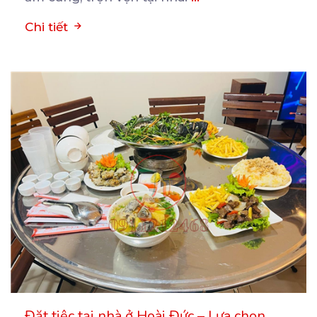
Chi tiết
Đặt tiệc tại nhà ở Hoài Đức – Lựa chọn