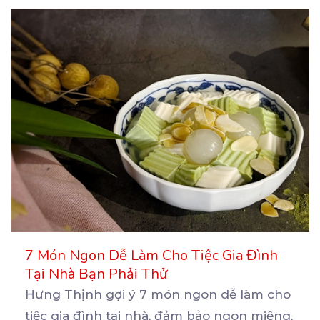
7 Món Ngon Dễ Làm Cho Tiệc Gia Đình
Tại Nhà Bạn Phải Thử
Hưng Thịnh gợi ý 7 món ngon dễ làm cho
tiệc gia đình tại nhà, đảm bảo ngon miệng,