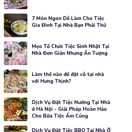
7 Món Ngon Dễ Làm Cho Tiệc
Gia Đình Tại Nhà Bạn Phải Thử
Mẹo Tổ Chức Tiệc Sinh Nhật Tại
Nhà Đơn Giản Nhưng Ấn Tượng
Làm thế nào để đặt cỗ tại nhà
với Hưng Thịnh?
Dịch Vụ Đặt Tiệc Nướng Tại Nhà
ở Hà Nội - Giải Pháp Hoàn Hảo
Cho Bữa Tiệc Ấm Cúng
Dịch Vụ Đặt Tiệc BBQ Tại Nhà Ở