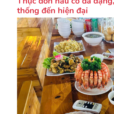
Thực đơn nấu cỗ đa dạng,
thống đến hiện đại