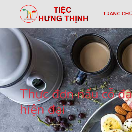
TRANG CH
Thực đơn nấu cỗ đa
hiện đại