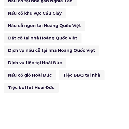
Nấu cỗ tại nhà gần Nghĩa Tân
Nấu cỗ khu vực Cầu Giấy
Nấu cỗ ngon tại Hoàng Quốc Việt
Đặt cỗ tại nhà Hoàng Quốc Việt
Dịch vụ nấu cỗ tại nhà Hoàng Quốc Việt
Dịch vụ tiệc tại Hoài Đức
Nấu cỗ giỗ Hoài Đức
Tiệc BBQ tại nhà
Tiệc buffet Hoài Đức