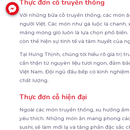
Thực đơn cỗ truyền thống
Với những bữa cỗ truyền thống, các món 
người Việt. Các món như gà luộc lá chanh, x
măng móng giò luôn là lựa chọn phổ biến
còn thể hiện sự tinh tế và tâm huyết của n
Tại Hưng Thịnh, chúng tôi hiểu rõ giá trị t
cẩn thận từ nguyên liệu tươi ngon, đảm 
Việt Nam. Đội ngũ đầu bếp có kinh nghiệm
chất lượng.
Thực đơn cỗ hiện đại
Ngoài các món truyền thống, xu hướng ẩm 
yêu thích. Những món ăn mang phong cách Âu
sushi, sẽ làm mới lạ và tăng phần đặc sắc c