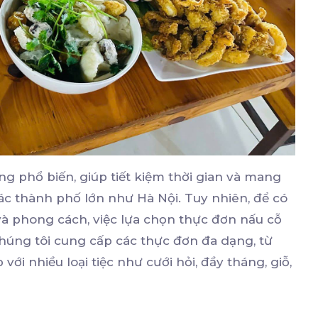
ng phổ biến, giúp tiết kiệm thời gian và mang
i các thành phố lớn như Hà Nội. Tuy nhiên, để có
à phong cách, việc lựa chọn thực đơn nấu cỗ
chúng tôi cung cấp các thực đơn đa dạng, từ
ới nhiều loại tiệc như cưới hỏi, đầy tháng, giỗ,