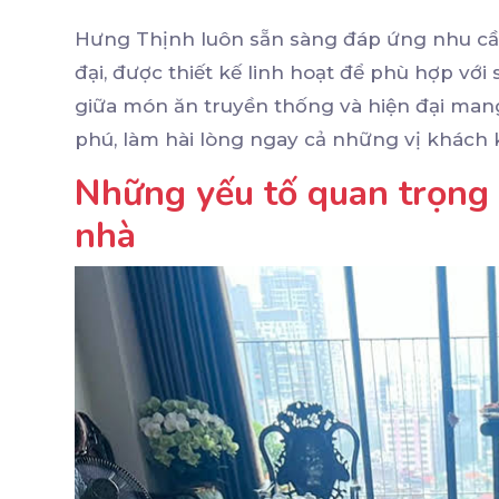
Hưng Thịnh luôn sẵn sàng đáp ứng nhu cầ
đại, được thiết kế linh hoạt để phù hợp với
giữa món ăn truyền thống và hiện đại man
phú, làm hài lòng ngay cả những vị khách 
Những yếu tố quan trọng k
nhà