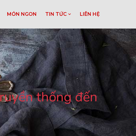
MÓN NGON
TIN TỨC
LIÊN HỆ
truyền thống đến