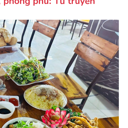
 phong phú: Từ truyền