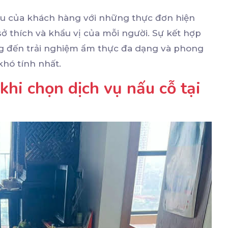
u của khách hàng với những thực đơn hiện
 sở thích và khẩu vị của mỗi người. Sự kết hợp
g đến trải nghiệm ẩm thực đa dạng và phong
khó tính nhất.
hi chọn dịch vụ nấu cỗ tại