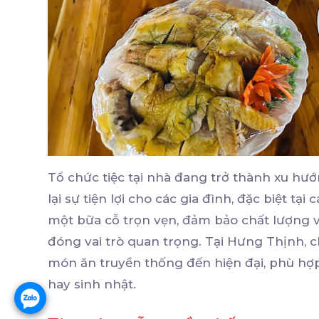
Tổ chức tiệc tại nhà đang trở thành xu hướ
lại sự tiện lợi cho các gia đình, đặc biệt tạ
một bữa cỗ trọn vẹn, đảm bảo chất lượng v
đóng vai trò quan trọng. Tại Hưng Thịnh, 
món ăn truyền thống đến hiện đại, phù hợp v
hay sinh nhật.