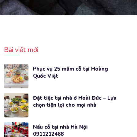
Bài viết mới
Phục vụ 25 mâm cỗ tại Hoàng
Quốc Việt
Đặt tiệc tại nhà ở Hoài Đức – Lựa
chọn tiện lợi cho mọi nhà
Nấu cỗ tại nhà Hà Nội
0911212468