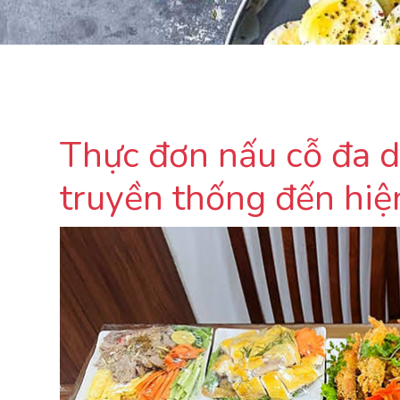
Thực đơn nấu cỗ đa d
truyền thống đến hiệ