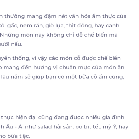
ăn thường mang đậm nét văn hóa ẩm thực của
ôi gấc, nem rán, giò lụa, thịt đông, hay canh
. Những món này không chỉ dễ chế biến mà
gười nấu.
ruyền thống, vì vậy các món cỗ được chế biến
bảo mang đến hương vị chuẩn mực của món ăn
 lâu năm sẽ giúp bạn có một bữa cỗ ấm cúng,
thực hiện đại cũng đang được nhiều gia đình
 - Á, như salad hải sản, bò bít tết, mỳ Ý, hay
ho bữa tiệc.