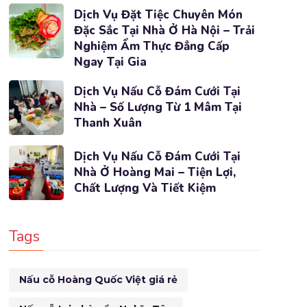
Dịch Vụ Đặt Tiệc Chuyên Món
Đặc Sắc Tại Nhà Ở Hà Nội – Trải
Nghiệm Ẩm Thực Đẳng Cấp
Ngay Tại Gia
Dịch Vụ Nấu Cỗ Đám Cưới Tại
Nhà – Số Lượng Từ 1 Mâm Tại
Thanh Xuân
Dịch Vụ Nấu Cỗ Đám Cưới Tại
Nhà Ở Hoàng Mai – Tiện Lợi,
Chất Lượng Và Tiết Kiệm
Tags
Nấu cỗ Hoàng Quốc Việt giá rẻ