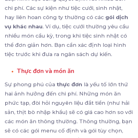
chi phí. Các sự kiện như tiệc cưới, sinh nhật,
hay liên hoan công ty thường có các
gói dịch
vụ khác nhau
. Ví dụ, tiệc cưới thường yêu cầu
nhiều món cầu kỳ, trong khi tiệc sinh nhật có
thể đơn giản hơn. Bạn cần xác định loại hình
tiệc trước khi đưa ra ngân sách dự kiến.
Thực đơn và món ăn
Sự phong phú của
thực đơn
là yếu tố lớn thứ
hai ảnh hưởng đến chi phí. Những món ăn
phức tạp, đòi hỏi nguyên liệu đắt tiền (như hải
sản, thịt bò nhập khẩu) sẽ có giá cao hơn so với
các món ăn thông thường. Thông thường, bạn
sẽ có các gói menu cố định và gói tùy chọn,