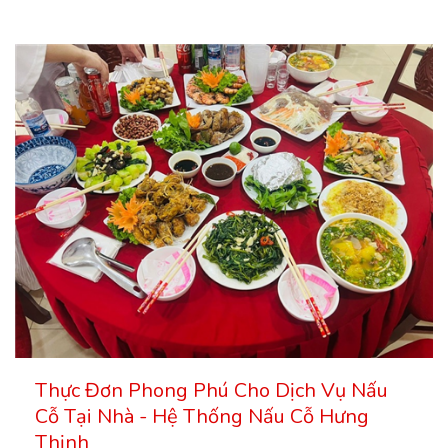
Thực Đơn Phong Phú Cho Dịch Vụ Nấu
Cỗ Tại Nhà - Hệ Thống Nấu Cỗ Hưng
Thịnh