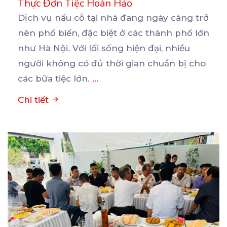
Thực Đơn Tiệc Hoàn Hảo
Dịch vụ nấu cỗ tại nhà đang ngày càng trở
nên phổ biến, đặc biệt ở các thành phố lớn
như Hà Nội. Với lối sống hiện đại, nhiều
người không có đủ thời gian chuẩn bị cho
các bữa tiệc lớn.
...
Chi tiết