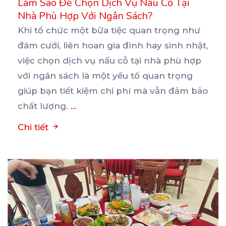
Làm Sao Để Chọn Dịch Vụ Nấu Cỗ Tại
Nhà Phù Hợp Với Ngân Sách?
Khi tổ chức một bữa tiệc quan trọng như
đám cưới, liên hoan gia đình hay sinh nhật,
việc chọn
dịch vụ nấu cỗ tại nhà phù hợp
với ngân sách là một yếu tố quan trọng
giúp bạn tiết kiệm chi phí mà vẫn đảm bảo
chất lượng.
...
Chi tiết