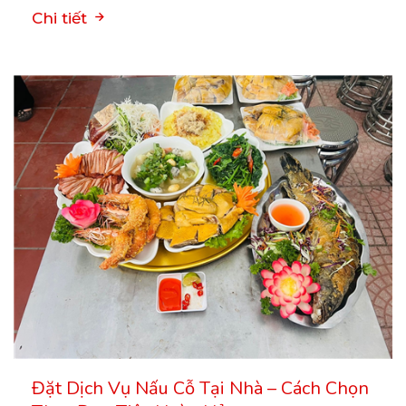
Chi tiết
Đặt Dịch Vụ Nấu Cỗ Tại Nhà – Cách Chọn