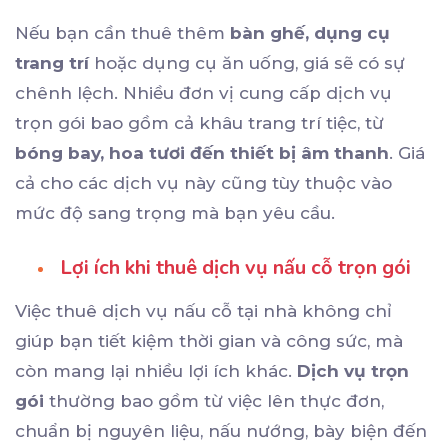
Nếu bạn cần thuê thêm
bàn ghế, dụng cụ
trang trí
hoặc dụng cụ ăn uống, giá sẽ có sự
chênh lệch. Nhiều đơn vị cung cấp dịch vụ
trọn gói bao gồm cả khâu trang trí tiệc, từ
bóng bay, hoa tươi đến thiết bị âm thanh
. Giá
cả cho các dịch vụ này cũng tùy thuộc vào
mức độ sang trọng mà bạn yêu cầu.
Lợi ích khi thuê dịch vụ nấu cỗ trọn gói
Việc thuê dịch vụ nấu cỗ tại nhà không chỉ
giúp bạn tiết kiệm thời gian và công sức, mà
còn mang lại nhiều lợi ích khác.
Dịch vụ trọn
gói
thường bao gồm từ việc lên thực đơn,
chuẩn bị nguyên liệu, nấu nướng, bày biện đến