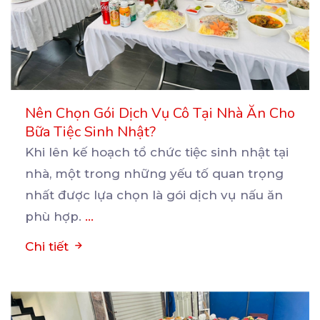
Nên Chọn Gói Dịch Vụ Cô Tại Nhà Ăn Cho
Bữa Tiệc Sinh Nhật?
Khi lên kế hoạch tổ chức tiệc sinh nhật tại
nhà, một trong những yếu tố quan trọng
nhất được
lựa chọn là gói dịch vụ nấu ăn
phù hợp.
...
Chi tiết