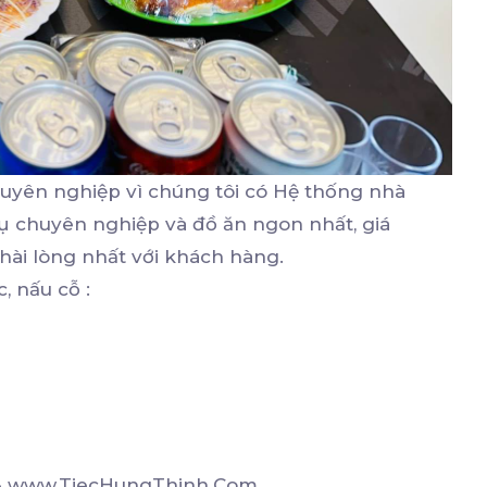
uyên nghiệp vì chúng tôi có Hệ thống nhà
ụ chuyên nghiệp và đồ ăn ngon nhất, giá
hài lòng nhất với khách hàng.
, nấu cỗ :
m & www.TiecHungThinh.Com