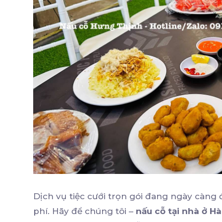
Dịch vụ tiệc cưới trọn gói đang ngày càng đ
phí. Hãy để chúng tôi –
nấu cỗ tại nhà ở Hà