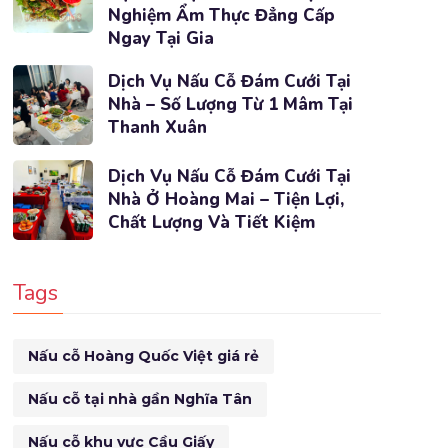
Nghiệm Ẩm Thực Đẳng Cấp
Ngay Tại Gia
Dịch Vụ Nấu Cỗ Đám Cưới Tại
Nhà – Số Lượng Từ 1 Mâm Tại
Thanh Xuân
Dịch Vụ Nấu Cỗ Đám Cưới Tại
Nhà Ở Hoàng Mai – Tiện Lợi,
Chất Lượng Và Tiết Kiệm
Tags
Nấu cỗ Hoàng Quốc Việt giá rẻ
Nấu cỗ tại nhà gần Nghĩa Tân
Nấu cỗ khu vực Cầu Giấy