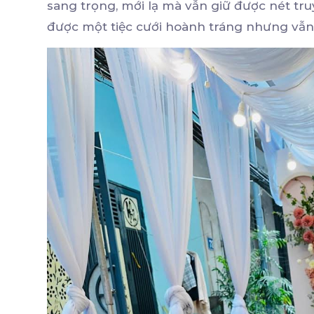
sang trọng, mới lạ mà vẫn giữ được nét tru
được một tiệc cưới hoành tráng nhưng vẫn 