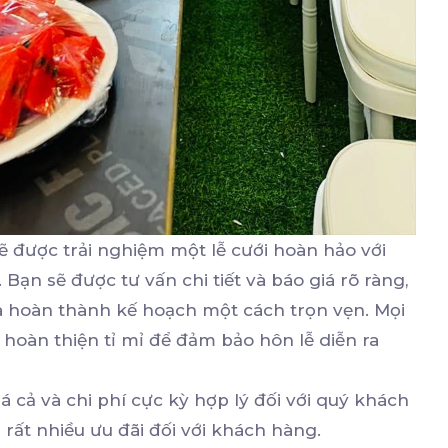
 sẽ được trải nghiệm một lễ cưới hoàn hảo với
Bạn sẽ được tư vấn chi tiết và báo giá rõ ràng,
à hoàn thành kế hoạch một cách trọn vẹn. Mọi
 hoàn thiện tỉ mỉ để đảm bảo hôn lễ diễn ra
cả và chi phí cực kỳ hợp lý đối với quý khách
 rất nhiều ưu đãi đối với khách hàng.