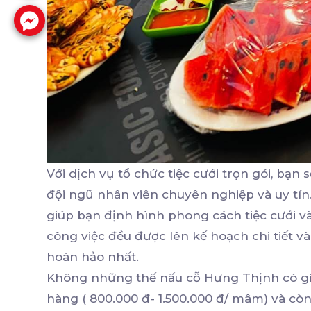
Với dịch vụ tổ chức tiệc cưới trọn gói, bạn
đội ngũ nhân viên chuyên nghiệp và uy tín. 
giúp bạn định hình phong cách tiệc cưới v
công việc đều được lên kế hoạch chi tiết và
hoàn hảo nhất.
Không những thế nấu cỗ Hưng Thịnh có giá 
hàng ( 800.000 đ- 1.500.000 đ/ mâm) và còn