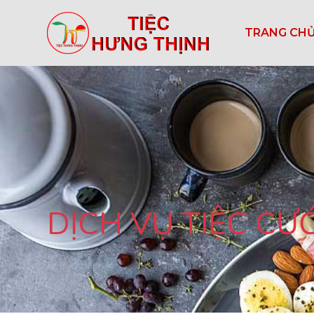
TRANG CH
DỊCH VỤ TIỆC CƯỚ