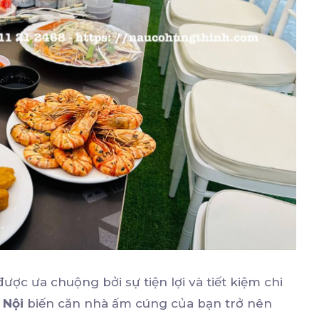
ược ưa chuộng bởi sự tiện lợi và tiết kiệm chi
 Nội
biến căn nhà ấm cúng của bạn trở nên