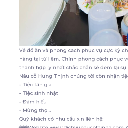
Về đồ ăn và phong cach phục vụ cực kỳ ch
hàng tại từ liêm. Chính phong cách phục v
thành hợp lý nhất chắc chắn sẽ đem lại sự 
Nấu cỗ Hưng Thịnh chúng tôi còn nhận tiệc
- Tiệc tân gia
- Tiệc sinh nhật
- Đám hiếu
- Mừng thọ...
Quý khách có nhu cầu xin liên hệ:
🌐🌐🌐Website www.dichvunaucotainha.co