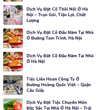
Dịch Vụ Đặt Cỗ Thôi Nôi Ở Hà
Nội – Trọn Gói, Tiện Lợi, Chất
Lượng
Dịch Vụ Đặt Cỗ Đầu Năm Tại Nhà
Ở Đường Tam Trinh, Hà Nội
Dịch Vụ Đặt Cỗ Đầu Năm Tại Nhà
Ở Hà Nội
Tiệc Liên Hoan Công Ty Ở
Đường Hoàng Quốc Việt – Quận
Cầu Giấy
Dịch Vụ Đặt Tiệc Chuyên Món
Đặc Sắc Tại Nhà Ở Hà Nội – Trải