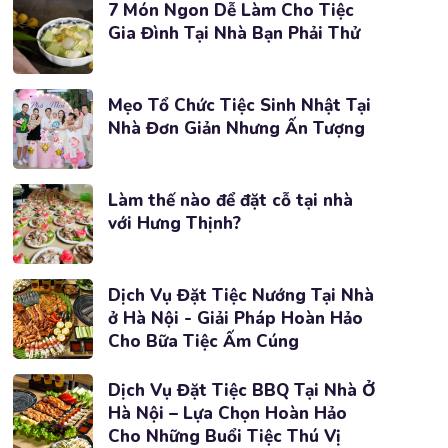
7 Món Ngon Dễ Làm Cho Tiệc
Gia Đình Tại Nhà Bạn Phải Thử
Mẹo Tổ Chức Tiệc Sinh Nhật Tại
Nhà Đơn Giản Nhưng Ấn Tượng
Làm thế nào để đặt cỗ tại nhà
với Hưng Thịnh?
Dịch Vụ Đặt Tiệc Nướng Tại Nhà
ở Hà Nội - Giải Pháp Hoàn Hảo
Cho Bữa Tiệc Ấm Cúng
Dịch Vụ Đặt Tiệc BBQ Tại Nhà Ở
Hà Nội – Lựa Chọn Hoàn Hảo
Cho Những Buổi Tiệc Thú Vị