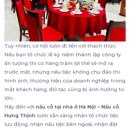
Tuy nhiên, cơ hội luôn đi liền với thách thức:
Nếu bạn tổ chức lễ kỷ niệm thành lập công ty
ấn tượng thì có hàng trăm lợi thế sẽ mở ra
trước mắt, nhưng nếu tiệc không chu đáo thì
hình ảnh, thương hiệu của doanh nghiệp trong
mắt khách hàng, đối tác cũng bị ảnh hưởng to
lớn.
Hãy đến với
nấu cỗ tại nhà ở Hà Nội – Nấu cỗ
Hưng Thịnh
luôn sẵn sàng nhận tổ chức tiệc
lưu động, nhận nấu tiệc bên ngoài, nhận đặt