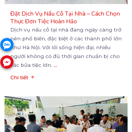
Đặt Dịch Vụ Nấu Cỗ Tại Nhà – Cách Chọn
Thực Đơn Tiệc Hoàn Hảo
Dịch vụ nấu cỗ tại nhà đang ngày càng trở
nên phổ biến, đặc biệt ở các thành phố lớn
như Hà Nội. Với lối sống hiện đại, nhiều
người không có đủ thời gian chuẩn bị cho
các bữa tiệc lớn.
...
Chi tiết