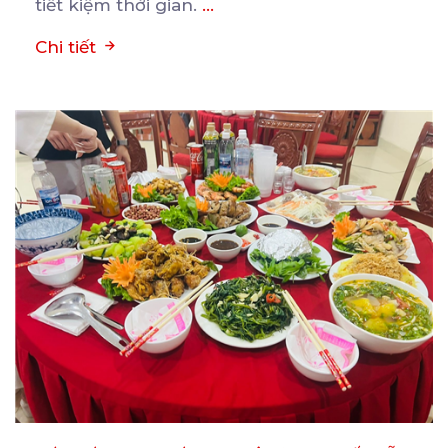
tiết kiệm thời gian.
...
Chi tiết