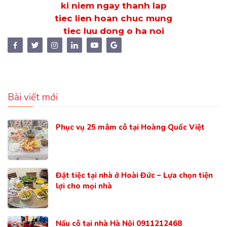
ki niem ngay thanh lap
tiec lien hoan chuc mung
tiec luu dong o ha noi
Bài viết mới
Phục vụ 25 mâm cỗ tại Hoàng Quốc Việt
Đặt tiệc tại nhà ở Hoài Đức – Lựa chọn tiện
lợi cho mọi nhà
Nấu cỗ tại nhà Hà Nội 0911212468