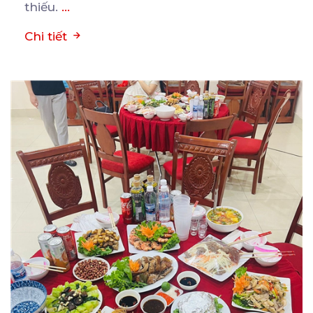
thiếu.
...
Chi tiết