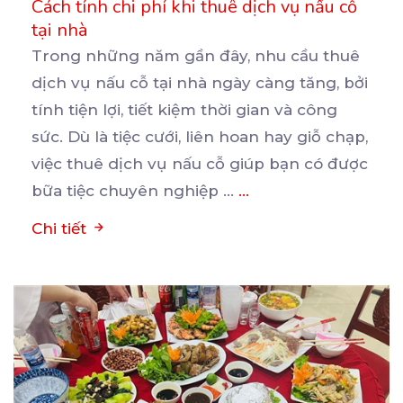
Cách tính chi phí khi thuê dịch vụ nấu cỗ
tại nhà
Trong những năm gần đây, nhu cầu thuê
dịch vụ nấu cỗ tại nhà ngày càng tăng, bởi
tính tiện
lợi, tiết kiệm thời gian và công
sức. Dù là tiệc cưới, liên hoan hay giỗ chạp,
việc thuê dịch vụ nấu cỗ giúp bạn có được
bữa tiệc chuyên nghiệp ...
...
Chi tiết