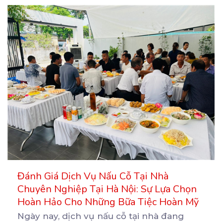
Đánh Giá Dịch Vụ Nấu Cỗ Tại Nhà
Chuyên Nghiệp Tại Hà Nội: Sự Lựa Chọn
Hoàn Hảo Cho Những Bữa Tiệc Hoàn Mỹ
Ngày nay, dịch vụ nấu cỗ tại nhà đang