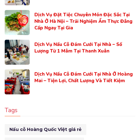
Dịch Vụ Đặt Tiệc Chuyên Món Đặc Sắc Tại
Nhà Ở Hà Nội – Trải Nghiệm Ẩm Thực Đẳng
Cấp Ngay Tại Gia
Dịch Vụ Nấu Cỗ Đám Cưới Tại Nhà – Số
Lượng Từ 1 Mâm Tại Thanh Xuân
Dịch Vụ Nấu Cỗ Đám Cưới Tại Nhà Ở Hoàng
Mai – Tiện Lợi, Chất Lượng Và Tiết Kiệm
Tags
Nấu cỗ Hoàng Quốc Việt giá rẻ