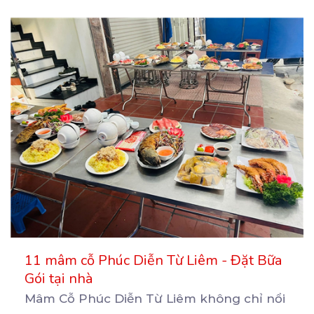
11 mâm cỗ Phúc Diễn Từ Liêm - Đặt Bữa
Gói tại nhà
Mâm Cỗ Phúc Diễn Từ Liêm không chỉ nổi