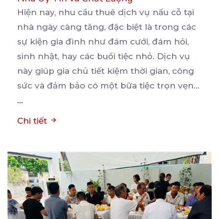
Hiện nay, nhu cầu thuê dịch vụ nấu cỗ tại
nhà ngày càng tăng, đặc biệt là trong các
sự
kiện gia đình như đám cưới, đám hỏi,
sinh nhật, hay các buổi tiệc nhỏ. Dịch vụ
này giúp gia chủ tiết kiệm thời gian, công
sức và đảm bảo có một bữa tiệc trọn vẹn...
...
Chi tiết