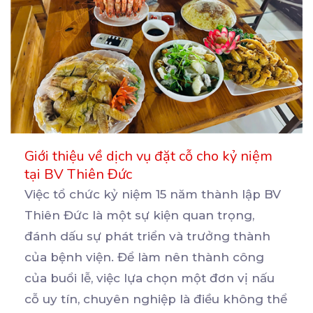
Giới thiệu về dịch vụ đặt cỗ cho kỷ niệm
tại BV Thiên Đức
Việc tổ chức kỷ niệm 15 năm thành lập BV
Thiên Đức là một sự kiện quan trọng,
đánh dấu
sự phát triển và trưởng thành
của bệnh viện. Để làm nên thành công
của buổi lễ, việc lựa chọn một đơn vị nấu
cỗ uy tín, chuyên nghiệp là điều không thể