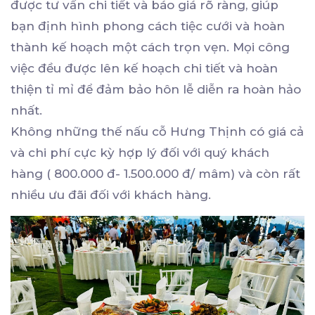
được tư vấn chi tiết và báo giá rõ ràng, giúp
bạn định hình phong cách tiệc cưới và hoàn
thành kế hoạch một cách trọn vẹn. Mọi công
việc đều được lên kế hoạch chi tiết và hoàn
thiện tỉ mỉ để đảm bảo hôn lễ diễn ra hoàn hảo
nhất.
Không những thế nấu cỗ Hưng Thịnh có giá cả
và chi phí cực kỳ hợp lý đối với quý khách
hàng ( 800.000 đ- 1.500.000 đ/ mâm) và còn rất
nhiều ưu đãi đối với khách hàng.