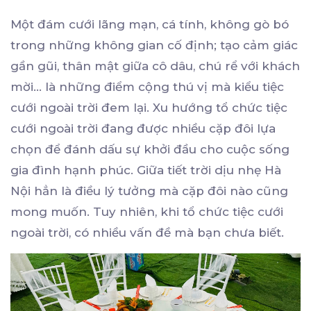
Một đám cưới lãng mạn, cá tính, không gò bó
trong những không gian cố định; tạo cảm giác
gần gũi, thân mật giữa cô dâu, chú rể với khách
mời… là những điểm cộng thú vị mà kiểu tiệc
cưới ngoài trời đem lại. Xu hướng tổ chức tiệc
cưới ngoài trời đang được nhiều cặp đôi lựa
chọn để đánh dấu sự khởi đầu cho cuộc sống
gia đình hạnh phúc. Giữa tiết trời dịu nhẹ Hà
Nội hẳn là điều lý tưởng mà cặp đôi nào cũng
mong muốn. Tuy nhiên, khi tổ chức tiệc cưới
ngoài trời, có nhiều vấn đề mà bạn chưa biết.