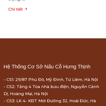
Chi tiết
Hệ Thống Cơ Sở Nấu Cỗ Hưng Thịnh
- CS1: 29/87 Phú Đô, Mỹ Đình, Từ Liêm, Hà Nội
- CS2: Tầng 4 Tòa nhà bưu điện, Nguyễn Cảnh
Dị, Hoàng Mai, Hà Nội
- CS3: LK 4- KĐT Mơi Đường 32, Hoài Đức, Hà