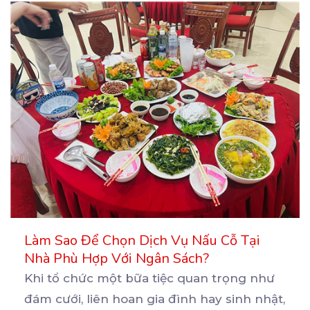
Làm Sao Để Chọn Dịch Vụ Nấu Cỗ Tại
Nhà Phù Hợp Với Ngân Sách?
Khi tổ chức một bữa tiệc quan trọng như
đám cưới, liên hoan gia đình hay sinh nhật,