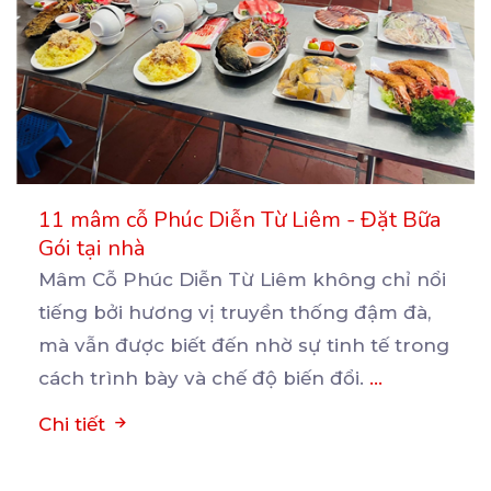
11 mâm cỗ Phúc Diễn Từ Liêm - Đặt Bữa
Gói tại nhà
Mâm Cỗ Phúc Diễn Từ Liêm không chỉ nổi
tiếng bởi hương vị truyền thống đậm đà,
mà vẫn được
biết đến nhờ sự tinh tế trong
cách trình bày và chế độ biến đổi.
...
Chi tiết