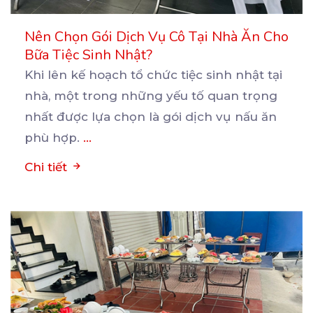
Nên Chọn Gói Dịch Vụ Cô Tại Nhà Ăn Cho
Bữa Tiệc Sinh Nhật?
Khi lên kế hoạch tổ chức tiệc sinh nhật tại
nhà, một trong những yếu tố quan trọng
nhất được
lựa chọn là gói dịch vụ nấu ăn
phù hợp.
...
Chi tiết