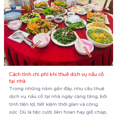
Cách tính chi phí khi thuê dịch vụ nấu cỗ
tại nhà
Trong những năm gần đây, nhu cầu thuê
dịch vụ nấu cỗ tại nhà ngày càng tăng, bởi
tính tiện
lợi, tiết kiệm thời gian và công
sức. Dù là tiệc cưới, liên hoan hay giỗ chạp,