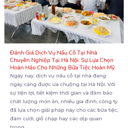
Đánh Giá Dịch Vụ Nấu Cỗ Tại Nhà
Chuyên Nghiệp Tại Hà Nội: Sự Lựa Chọn
Hoàn Hảo Cho Những Bữa Tiệc Hoàn Mỹ
Ngày nay, dịch vụ nấu cỗ tại nhà đang
ngày càng được ưa chuộng tại Hà Nội. Với
sự tiện
lợi, tiết kiệm thời gian và đảm bảo
chất lượng món ăn, nhiều gia đình, công ty
đã lựa chọn giải pháp này cho các bữa tiệc,
đám cưới, giỗ chạp hay các dịp quan
trọng.
...