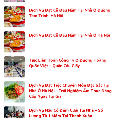
Dịch Vụ Đặt Cỗ Đầu Năm Tại Nhà Ở Đường
Tam Trinh, Hà Nội
Dịch Vụ Đặt Cỗ Đầu Năm Tại Nhà Ở Hà Nội
Tiệc Liên Hoan Công Ty Ở Đường Hoàng
Quốc Việt – Quận Cầu Giấy
Dịch Vụ Đặt Tiệc Chuyên Món Đặc Sắc Tại
Nhà Ở Hà Nội – Trải Nghiệm Ẩm Thực Đẳng
Cấp Ngay Tại Gia
Dịch Vụ Nấu Cỗ Đám Cưới Tại Nhà – Số
Lượng Từ 1 Mâm Tại Thanh Xuân