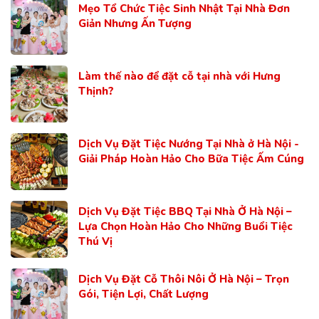
Mẹo Tổ Chức Tiệc Sinh Nhật Tại Nhà Đơn
Giản Nhưng Ấn Tượng
Làm thế nào để đặt cỗ tại nhà với Hưng
Thịnh?
Dịch Vụ Đặt Tiệc Nướng Tại Nhà ở Hà Nội -
Giải Pháp Hoàn Hảo Cho Bữa Tiệc Ấm Cúng
Dịch Vụ Đặt Tiệc BBQ Tại Nhà Ở Hà Nội –
Lựa Chọn Hoàn Hảo Cho Những Buổi Tiệc
Thú Vị
Dịch Vụ Đặt Cỗ Thôi Nôi Ở Hà Nội – Trọn
Gói, Tiện Lợi, Chất Lượng