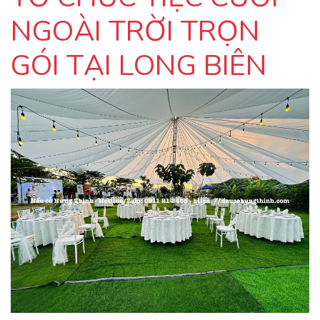
NGOÀI TRỜI TRỌN
GÓI TẠI LONG BIÊN