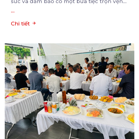
sức và đảm bảo có một bữa tiệc trọn vẹn...
...
Chi tiết