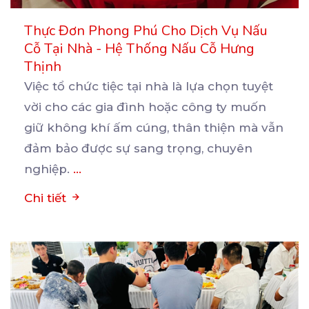
Thực Đơn Phong Phú Cho Dịch Vụ Nấu
Cỗ Tại Nhà - Hệ Thống Nấu Cỗ Hưng
Thịnh
Việc tổ chức tiệc tại nhà là lựa chọn tuyệt
vời cho các gia đình hoặc công ty muốn
giữ
không khí ấm cúng, thân thiện mà vẫn
đảm bảo được sự sang trọng, chuyên
nghiệp.
...
Chi tiết