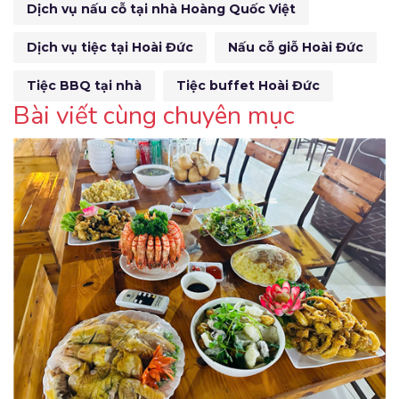
Dịch vụ nấu cỗ tại nhà Hoàng Quốc Việt
Dịch vụ tiệc tại Hoài Đức
Nấu cỗ giỗ Hoài Đức
Tiệc BBQ tại nhà
Tiệc buffet Hoài Đức
Bài viết cùng chuyên mục