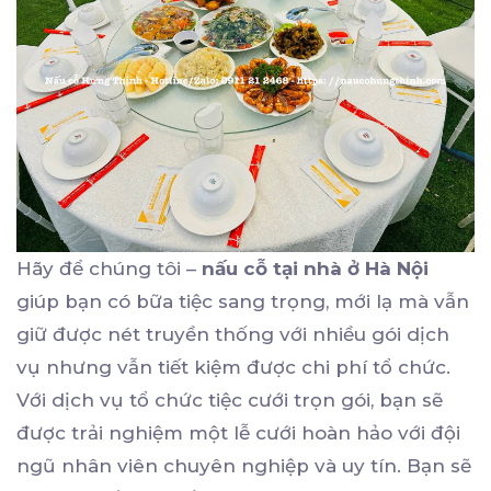
Hãy để chúng tôi –
nấu cỗ tại nhà ở Hà Nội
giúp bạn có bữa tiệc sang trọng, mới lạ mà vẫn
giữ được nét truyền thống với nhiều gói dịch
vụ nhưng vẫn tiết kiệm được chi phí tổ chức.
Với dịch vụ tổ chức tiệc cưới trọn gói, bạn sẽ
được trải nghiệm một lễ cưới hoàn hảo với đội
ngũ nhân viên chuyên nghiệp và uy tín. Bạn sẽ