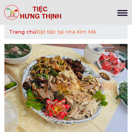
Trang chủ
Đặt tiệc tại nhà Kim Mã