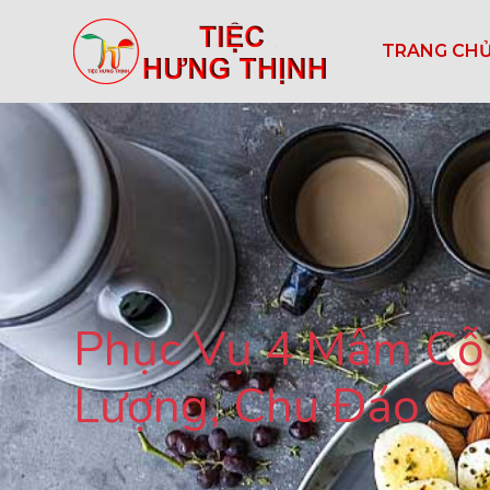
TRANG CH
Phục Vụ 4 Mâm Cỗ T
Lượng, Chu Đáo