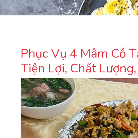
Phục Vụ 4 Mâm Cỗ Tạ
Tiện Lợi, Chất Lượng