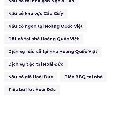
Nấu cỗ tại nhà gần Nghĩa Tân
Nấu cỗ khu vực Cầu Giấy
Nấu cỗ ngon tại Hoàng Quốc Việt
Đặt cỗ tại nhà Hoàng Quốc Việt
Dịch vụ nấu cỗ tại nhà Hoàng Quốc Việt
Dịch vụ tiệc tại Hoài Đức
Nấu cỗ giỗ Hoài Đức
Tiệc BBQ tại nhà
Tiệc buffet Hoài Đức