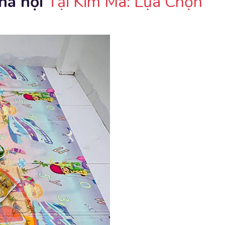
hà nội
Tại Kim Mã: Lựa Chọn