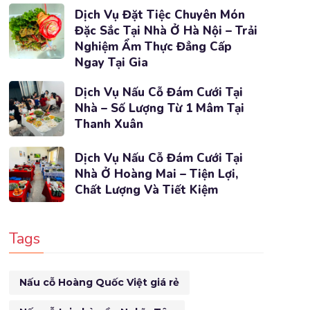
Dịch Vụ Đặt Tiệc Chuyên Món
Đặc Sắc Tại Nhà Ở Hà Nội – Trải
Nghiệm Ẩm Thực Đẳng Cấp
Ngay Tại Gia
Dịch Vụ Nấu Cỗ Đám Cưới Tại
Nhà – Số Lượng Từ 1 Mâm Tại
Thanh Xuân
Dịch Vụ Nấu Cỗ Đám Cưới Tại
Nhà Ở Hoàng Mai – Tiện Lợi,
Chất Lượng Và Tiết Kiệm
Tags
Nấu cỗ Hoàng Quốc Việt giá rẻ