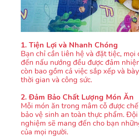
1. Tiện Lợi và Nhanh Chóng
Bạn chỉ cần liên hệ và đặt tiệc, mọ
đến nấu nướng đều được đảm nhiệm 
còn bao gồm cả việc sắp xếp và bày 
thời gian và công sức.
2. Đảm Bảo Chất Lượng Món Ăn
Mỗi món ăn trong mâm cỗ được chế 
bảo vệ sinh an toàn thực phẩm. Đội
nghiệm sẽ mang đến cho bạn những
của mọi người.