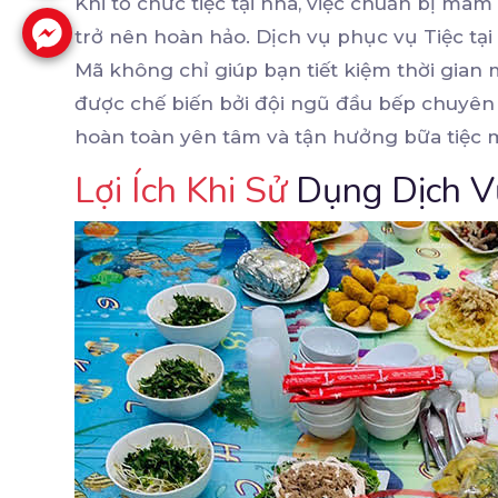
Khi tổ chức tiệc tại nhà, việc chuẩn bị mâm
trở nên hoàn hảo. Dịch vụ phục vụ Tiệc tại 
Mã không chỉ giúp bạn tiết kiệm thời gi
được chế biến bởi đội ngũ đầu bếp chuyên n
hoàn toàn yên tâm và tận hưởng bữa tiệc m
Lợi Ích Khi Sử
Dụng Dịch V