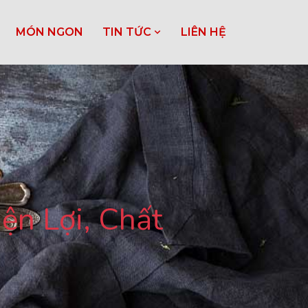
MÓN NGON
TIN TỨC
LIÊN HỆ
ện Lợi, Chất