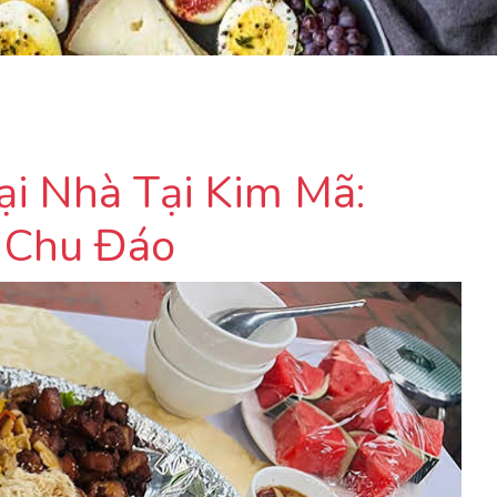
i Nhà Tại Kim Mã:
, Chu Đáo