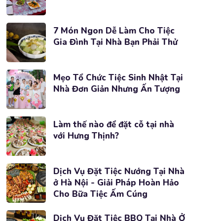
7 Món Ngon Dễ Làm Cho Tiệc
Gia Đình Tại Nhà Bạn Phải Thử
Mẹo Tổ Chức Tiệc Sinh Nhật Tại
Nhà Đơn Giản Nhưng Ấn Tượng
Làm thế nào để đặt cỗ tại nhà
với Hưng Thịnh?
Dịch Vụ Đặt Tiệc Nướng Tại Nhà
ở Hà Nội - Giải Pháp Hoàn Hảo
Cho Bữa Tiệc Ấm Cúng
Dịch Vụ Đặt Tiệc BBQ Tại Nhà Ở