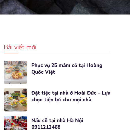
Bài viết mới
Phục vụ 25 mâm cỗ tại Hoàng
Quốc Việt
Đặt tiệc tại nhà ở Hoài Đức – Lựa
chọn tiện lợi cho mọi nhà
Nấu cỗ tại nhà Hà Nội
0911212468