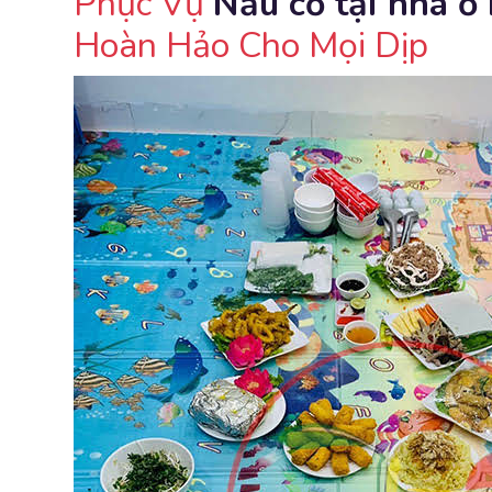
Phục Vụ
Nấu cỗ tại nhà ở 
Hoàn Hảo Cho Mọi Dịp